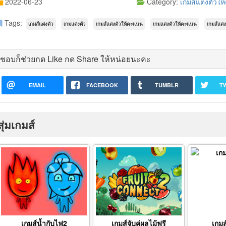
2022-06-23
Category:
เกมส์แต่งตัวใ
Tags:
เกมส์แต่งตัว
เกมแต่งตัว
เกมส์แต่งตัวให้คะแนน
เกมแต่งตัวให้คะแนน
เกมส์แต่
ชอบก็ช่วยกด Like กด Share ให้หน่อยนะคะ
EMAIL
FACEBOOK
TUMBLR
T
สุ่มเกมส์
เกมส์น้ำกับไฟ2
เกมส์จับคู่ผลไม้ฟรี
เกมส