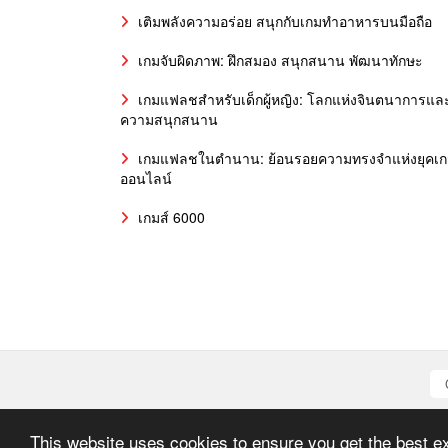
เติมพลังความอร่อย สนุกกับเกมทำอาหารบนมือถือ
เกมจับผิดภาพ: ฝึกสมอง สนุกสนาน พัฒนาทักษะ
เกมแฟลชสำหรับเด็กผู้หญิง: โลกแห่งจินตนาการแล
ความสนุกสนาน
เกมแฟลชในตำนาน: ย้อนรอยความทรงจำแห่งยุคเ
ออนไลน์
เกมส์ 6000
This website uses cookies to ensure you get the best e
All graph