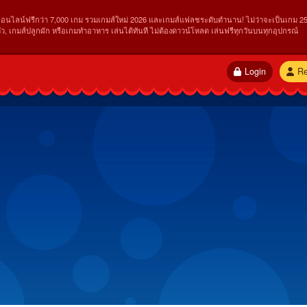
ออนไลน์ฟรีกว่า 7,000 เกม รวมเกมส์ใหม่ 2026 และเกมส์แฟลชระดับตำนาน! ไม่ว่าจะเป็นเกม 25
ัว, เกมส์ปลูกผัก หรือเกมทำอาหาร เล่นได้ทันที ไม่ต้องดาวน์โหลด เล่นฟรีทุกวันบนทุกอุปกรณ์
Login
Re