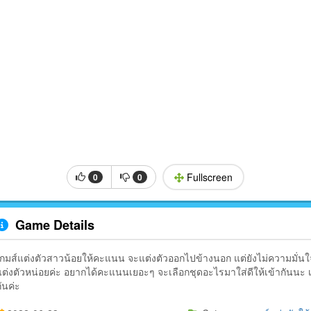
Fullscreen
0
0
Game Details
เกมส์แต่งตัวสาวน้อยให้คะแนน จะแต่งตัวออกไปข้างนอก แต่ยังไม่ความมั่นใ
แต่งตัวหน่อยค่ะ อยากได้คะแนนเยอะๆ จะเลือกชุดอะไรมาใส่ดีให้เข้ากันนะ เลื
ันค่ะ