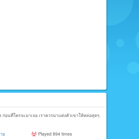
ีแดง ก่อนที่ใครจะมาเจอ เราควรมาแต่งตัวเขาให้หล่อสุดๆ
ชาย
Played 894 times