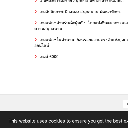
เติมพลังความอร่อย สนุกกับเกมทำอาหารบนมือถือ
เกมจับผิดภาพ: ฝึกสมอง สนุกสนาน พัฒนาทักษะ
เกมแฟลชสำหรับเด็กผู้หญิง: โลกแห่งจินตนาการแล
ความสนุกสนาน
เกมแฟลชในตำนาน: ย้อนรอยความทรงจำแห่งยุคเ
ออนไลน์
เกมส์ 6000
This website uses cookies to ensure you get the best e
All graph