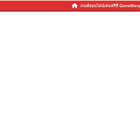
เกมส์ออนไลน์เล่นฟรีที่ GameStor