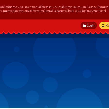
ออนไลน์ฟรีกว่า 7,000 เกม รวมเกมส์ใหม่ 2026 และเกมส์แฟลชระดับตำนาน! ไม่ว่าจะเป็นเกม 25
ัว, เกมส์ปลูกผัก หรือเกมทำอาหาร เล่นได้ทันที ไม่ต้องดาวน์โหลด เล่นฟรีทุกวันบนทุกอุปกรณ์
Login
Re