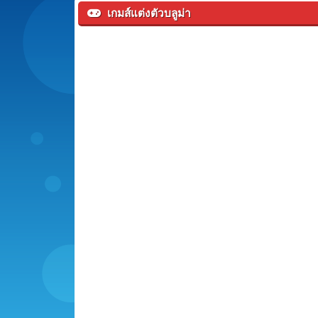
เกมส์แต่งตัวบลูม่า