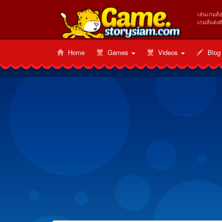
เล่นเกมส์
เกมส์แต่งต
Home
Games
Videos
Blog