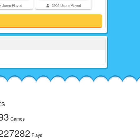
 Users Played
3902 Users Played
ts
93
Games
227282
Plays