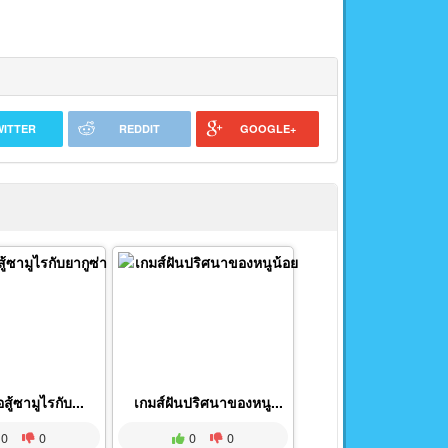
WITTER
REDDIT
GOOGLE+
อสู้ซามูไรกับ...
เกมส์ฝันปริศนาของหนู...
0
0
0
0