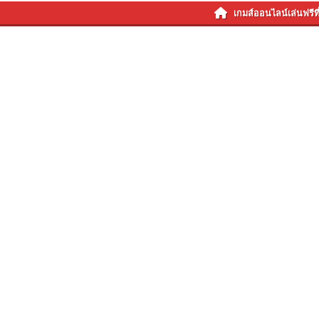
เกมส์ออนไลน์เล่นฟรีท