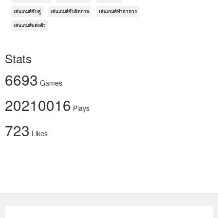
เล่นเกมส์จับคู่
เล่นเกมส์จับผิดภาพ
เล่นเกมส์ทำอาหาร
เล่นเกมส์แต่งตัว
Stats
6693
Games
20210016
Plays
723
Likes