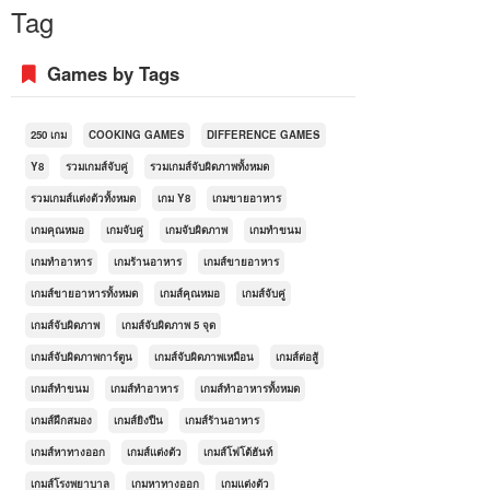
Tag
Games by Tags
250 เกม
COOKING GAMES
DIFFERENCE GAMES
Y8
รวมเกมส์จับคู่
รวมเกมส์จับผิดภาพทั้งหมด
รวมเกมส์แต่งตัวทั้งหมด
เกม Y8
เกมขายอาหาร
เกมคุณหมอ
เกมจับคู่
เกมจับผิดภาพ
เกมทำขนม
เกมทำอาหาร
เกมร้านอาหาร
เกมส์ขายอาหาร
เกมส์ขายอาหารทั้งหมด
เกมส์คุณหมอ
เกมส์จับคู่
เกมส์จับผิดภาพ
เกมส์จับผิดภาพ 5 จุด
เกมส์จับผิดภาพการ์ตูน
เกมส์จับผิดภาพเหมือน
เกมส์ต่อสู้
เกมส์ทำขนม
เกมส์ทำอาหาร
เกมส์ทำอาหารทั้งหมด
เกมส์ฝึกสมอง
เกมส์ยิงปืน
เกมส์ร้านอาหาร
เกมส์หาทางออก
เกมส์แต่งตัว
เกมส์โฟโต้ฮันท์
เกมส์โรงพยาบาล
เกมหาทางออก
เกมแต่งตัว