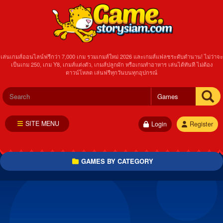
เล่นเกมส์ออนไลน์ฟรีกว่า 7,000 เกม รวมเกมส์ใหม่ 2026 และเกมส์แฟลชระดับตำนาน! ไม่ว่าจะ
เป็นเกม 250, เกม Y8, เกมส์แต่งตัว, เกมส์ปลูกผัก หรือเกมทำอาหาร เล่นได้ทันที ไม่ต้อง
ดาวน์โหลด เล่นฟรีทุกวันบนทุกอุปกรณ์
SITE MENU
Login
Register
GAMES BY CATEGORY