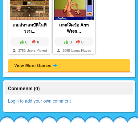
เกมส์หาสมบัติในพี
เกมส์งัดข้อ Arm
ระม...
Wres...
0
0
0
0
3752 Users Played
2095 Users Played
View More Games
Comments (0)
Login to add your own comment