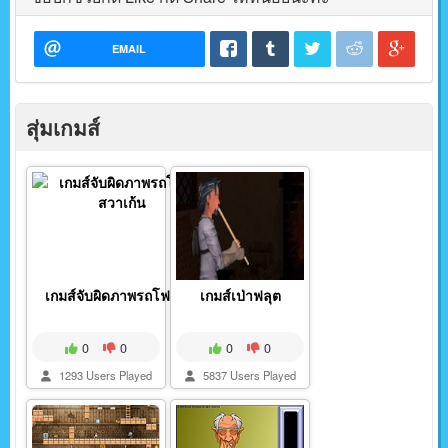
EMAIL
สุ่มเกมส์
เกมส์จับผิดภาพรถโฟลค...
เกมส์เป่าฟลุต
0
0
0
0
1293 Users Played
5837 Users Played