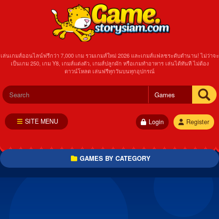
เล่นเกมส์ออนไลน์ฟรีกว่า 7,000 เกม รวมเกมส์ใหม่ 2026 และเกมส์แฟลชระดับตำนาน! ไม่ว่าจะ
เป็นเกม 250, เกม Y8, เกมส์แต่งตัว, เกมส์ปลูกผัก หรือเกมทำอาหาร เล่นได้ทันที ไม่ต้อง
ดาวน์โหลด เล่นฟรีทุกวันบนทุกอุปกรณ์
SITE MENU
Login
Register
GAMES BY CATEGORY