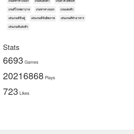
เกมส์หาทางออก
เกมส์แต่งตัว
เกมส์โฟโต้ฮันท์
เกมส์โรงพยาบาล
เกมหาทางออก
เกมแต่งตัว
เล่นเกมส์จับคู่
เล่นเกมส์จับผิดภาพ
เล่นเกมส์ทำอาหาร
เล่นเกมส์แต่งตัว
Stats
6693
Games
20216868
Plays
723
Likes