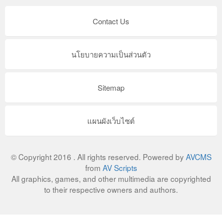
Contact Us
นโยบายความเป็นส่วนตัว
Sitemap
แผนผังเว็บไซต์
© Copyright 2016 . All rights reserved. Powered by
AVCMS
from
AV Scripts
All graphics, games, and other multimedia are copyrighted
to their respective owners and authors.