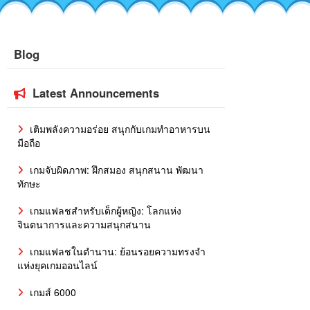
Blog
Latest Announcements
เติมพลังความอร่อย สนุกกับเกมทำอาหารบน
มือถือ
เกมจับผิดภาพ: ฝึกสมอง สนุกสนาน พัฒนา
ทักษะ
เกมแฟลชสำหรับเด็กผู้หญิง: โลกแห่ง
จินตนาการและความสนุกสนาน
เกมแฟลชในตำนาน: ย้อนรอยความทรงจำ
แห่งยุคเกมออนไลน์
เกมส์ 6000