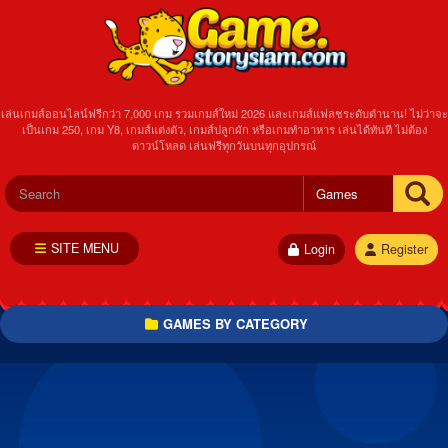
เล่นเกมส์ออนไลน์ฟรีกว่า 7,000 เกม รวมเกมส์ใหม่ 2026 และเกมส์แฟลชระดับตำนาน! ไม่ว่าจะ
เป็นเกม 250, เกม Y8, เกมส์แต่งตัว, เกมส์ปลูกผัก หรือเกมทำอาหาร เล่นได้ทันที ไม่ต้อง
ดาวน์โหลด เล่นฟรีทุกวันบนทุกอุปกรณ์
SITE MENU
Login
Register
GAMES BY CATEGORY