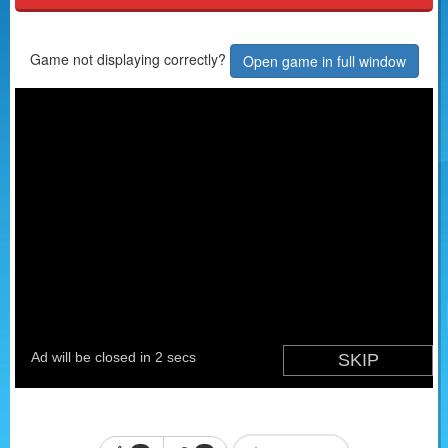
Game not displaying correctly?
Open game in full window