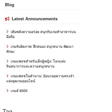
Blog
Latest Announcements
เติมพลังความอร่อย สนุกกับเกมทำอาหารบน
มือถือ
เกมจับผิดภาพ: ฝึกสมอง สนุกสนาน พัฒนา
ทักษะ
เกมแฟลชสำหรับเด็กผู้หญิง: โลกแห่ง
จินตนาการและความสนุกสนาน
เกมแฟลชในตำนาน: ย้อนรอยความทรงจำ
แห่งยุคเกมออนไลน์
เกมส์ 6000
Tag