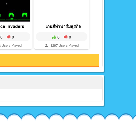
ace invaders
เกมส์ทำฟาร์มธุรกิจ
0
0
0
0
 Users Played
1297 Users Played