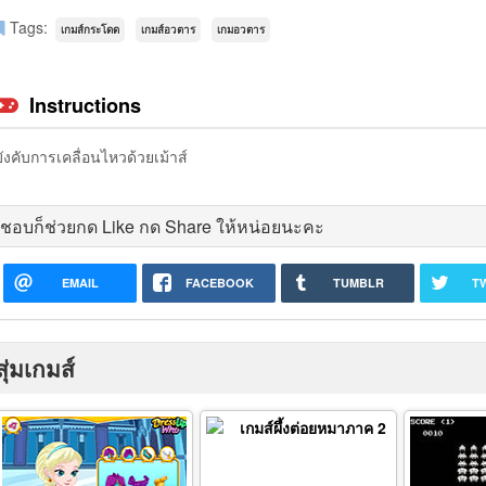
Tags:
เกมส์กระโดด
เกมส์อวตาร
เกมอวตาร
Instructions
บังคับการเคลื่อนไหวด้วยเม้าส์
ชอบก็ช่วยกด Like กด Share ให้หน่อยนะคะ
EMAIL
FACEBOOK
TUMBLR
T
สุ่มเกมส์