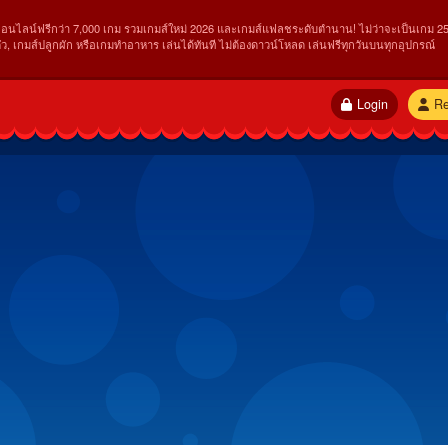
ออนไลน์ฟรีกว่า 7,000 เกม รวมเกมส์ใหม่ 2026 และเกมส์แฟลชระดับตำนาน! ไม่ว่าจะเป็นเกม 25
ัว, เกมส์ปลูกผัก หรือเกมทำอาหาร เล่นได้ทันที ไม่ต้องดาวน์โหลด เล่นฟรีทุกวันบนทุกอุปกรณ์
Login
Re