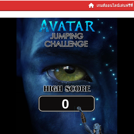
เกมส์ออนไลน์เล่นฟรีท