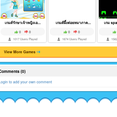
เกมส์รักษาเจ้าหญิงเอ...
เกมส์ผึ้งต่อยหมาภาค...
เกม sp
0
0
0
0
1017 Users Played
1674 Users Played
1562
View More Games
Comments (0)
Login to add your own comment