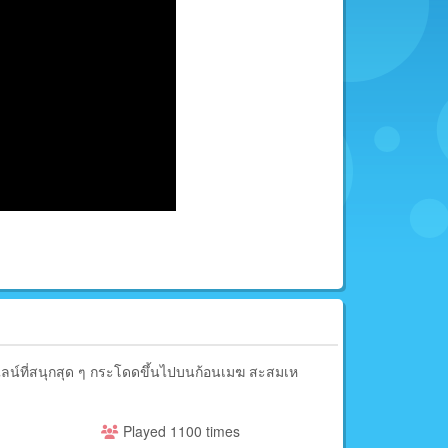
น์ที่สนุกสุด ๆ กระโดดขึ้นไปบนก้อนเมฆ สะสมเห
Played 1100 times