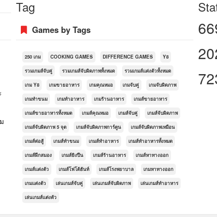
Tag
Sta
66
Games by Tags
20
250 เกม
COOKING GAMES
DIFFERENCE GAMES
Y8
รวมเกมส์จับคู่
รวมเกมส์จับผิดภาพทั้งหมด
รวมเกมส์แต่งตัวทั้งหมด
72
เกม Y8
เกมขายอาหาร
เกมคุณหมอ
เกมจับคู่
เกมจับผิดภาพ
ะ
เกมทำขนม
เกมทำอาหาร
เกมร้านอาหาร
เกมส์ขายอาหาร
เกมส์ขายอาหารทั้งหมด
เกมส์คุณหมอ
เกมส์จับคู่
เกมส์จับผิดภาพ
กม
เกมส์จับผิดภาพ 5 จุด
เกมส์จับผิดภาพการ์ตูน
เกมส์จับผิดภาพเหมือน
เกมส์ต่อสู้
เกมส์ทำขนม
เกมส์ทำอาหาร
เกมส์ทำอาหารทั้งหมด
เกมส์ฝึกสมอง
เกมส์ยิงปืน
เกมส์ร้านอาหาร
เกมส์หาทางออก
เกมส์แต่งตัว
เกมส์โฟโต้ฮันท์
เกมส์โรงพยาบาล
เกมหาทางออก
เกมแต่งตัว
เล่นเกมส์จับคู่
เล่นเกมส์จับผิดภาพ
เล่นเกมส์ทำอาหาร
เล่นเกมส์แต่งตัว