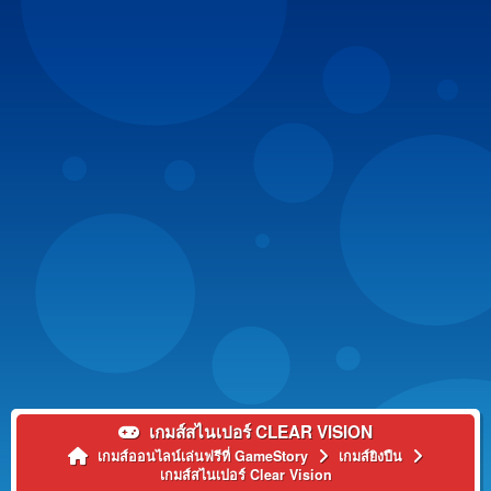
เกมส์สไนเปอร์ CLEAR VISION
เกมส์ออนไลน์เล่นฟรีที่ GameStory
เกมส์ยิงปืน
เกมส์สไนเปอร์ Clear Vision