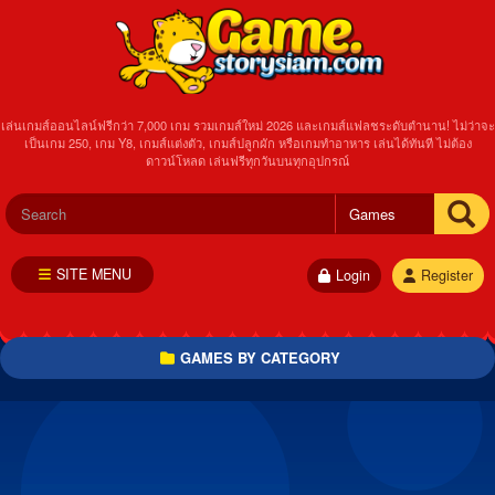
เล่นเกมส์ออนไลน์ฟรีกว่า 7,000 เกม รวมเกมส์ใหม่ 2026 และเกมส์แฟลชระดับตำนาน! ไม่ว่าจะ
เป็นเกม 250, เกม Y8, เกมส์แต่งตัว, เกมส์ปลูกผัก หรือเกมทำอาหาร เล่นได้ทันที ไม่ต้อง
ดาวน์โหลด เล่นฟรีทุกวันบนทุกอุปกรณ์
SITE MENU
Login
Register
GAMES BY CATEGORY