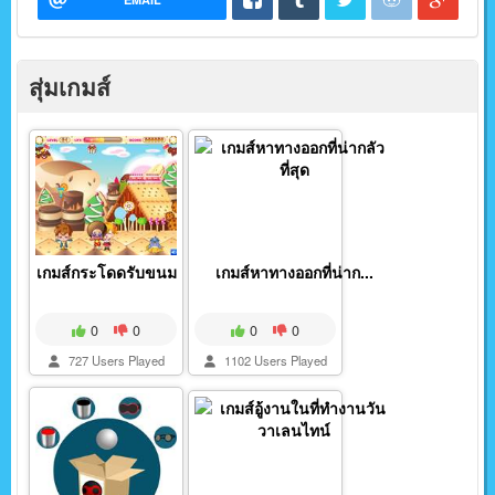
สุ่มเกมส์
เกมส์กระโดดรับขนม
เกมส์หาทางออกที่น่าก...
0
0
0
0
727 Users Played
1102 Users Played