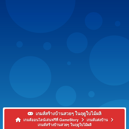
เกมส์สร้างบ้านสวยๆ ในฤดูใบไม้ผลิ
เกมส์ออนไลน์เล่นฟรีที่ GameStory
เกมส์แต่งบ้าน
เกมส์สร้างบ้านสวยๆ ในฤดูใบไม้ผลิ