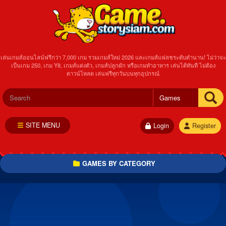
เล่นเกมส์ออนไลน์ฟรีกว่า 7,000 เกม รวมเกมส์ใหม่ 2026 และเกมส์แฟลชระดับตำนาน! ไม่ว่าจะ
เป็นเกม 250, เกม Y8, เกมส์แต่งตัว, เกมส์ปลูกผัก หรือเกมทำอาหาร เล่นได้ทันที ไม่ต้อง
ดาวน์โหลด เล่นฟรีทุกวันบนทุกอุปกรณ์
SITE MENU
Login
Register
GAMES BY CATEGORY