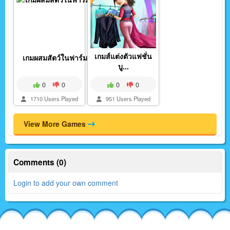
เกมส์แต่งตัวแฟชั่น
เกมผสมสัตว์ในฟาร์มแล...
บู...
0
0
0
0
1710 Users Played
951 Users Played
View More Games
Comments (0)
Login to add your own comment