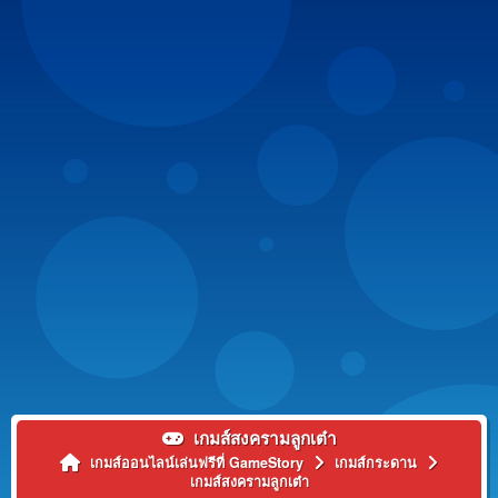
เกมส์สงครามลูกเต๋า
เกมส์ออนไลน์เล่นฟรีที่ GameStory
เกมส์กระดาน
เกมส์สงครามลูกเต๋า