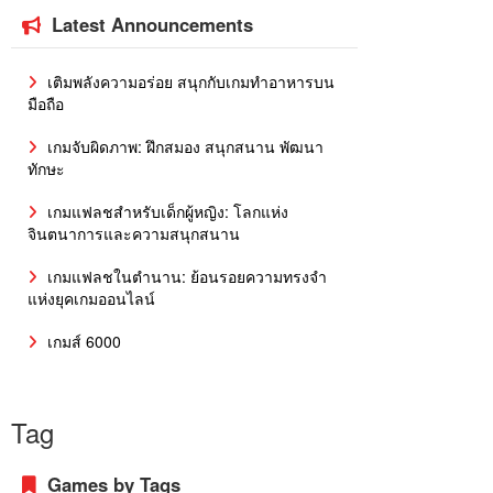
Latest Announcements
เติมพลังความอร่อย สนุกกับเกมทำอาหารบน
มือถือ
เกมจับผิดภาพ: ฝึกสมอง สนุกสนาน พัฒนา
ทักษะ
เกมแฟลชสำหรับเด็กผู้หญิง: โลกแห่ง
จินตนาการและความสนุกสนาน
เกมแฟลชในตำนาน: ย้อนรอยความทรงจำ
แห่งยุคเกมออนไลน์
เกมส์ 6000
Tag
Games by Tags