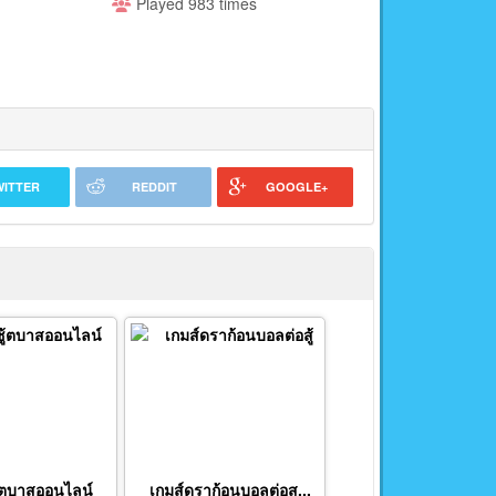
Played 983 times
WITTER
REDDIT
GOOGLE+
ู้ตบาสออนไลน์
เกมส์ดราก้อนบอลต่อสู...