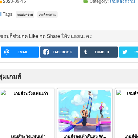
2023-09-15
Category:
เกมส์สงคราม
Tags:
เกมสงคราม
เกมส์สงคราม
ชอบก็ช่วยกด Like กด Share ให้หน่อยนะคะ
EMAIL
FACEBOOK
TUMBLR
T
สุ่มเกมส์
เกมส์ระวังแฟนเก่า
เกมส์รองเท้าส้นสูง W...
เกมส์ช