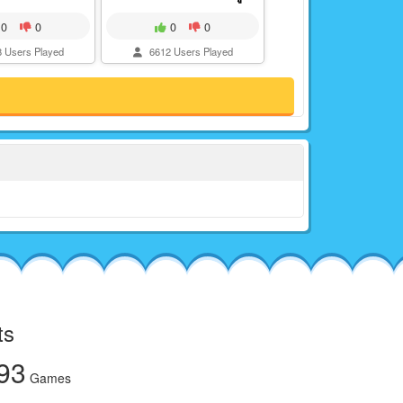
0
0
0
0
 Users Played
6612 Users Played
ts
93
Games