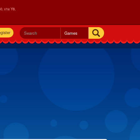
0, เกม Y8,
gister