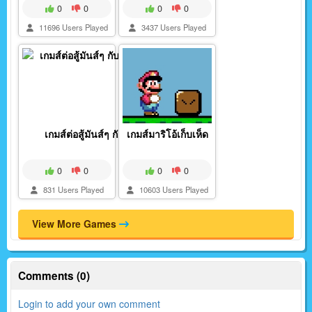
0
0
0
0
11696 Users Played
3437 Users Played
เกมส์ต่อสู้มันส์ๆ กั...
เกมส์มาริโอ้เก็บเห็ด
0
0
0
0
831 Users Played
10603 Users Played
View More Games
Comments (0)
Login to add your own comment