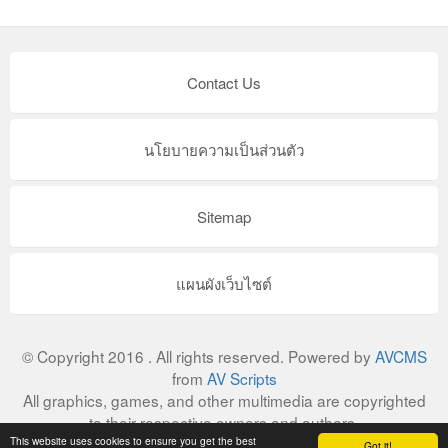
Contact Us
นโยบายความเป็นส่วนตัว
Sitemap
แผนผังเว็บไซต์
© Copyright 2016 . All rights reserved. Powered by
AVCMS
from
AV Scripts
All graphics, games, and other multimedia are copyrighted
to their respective owners and authors.
This website uses cookies to ensure you get the best
Got it!