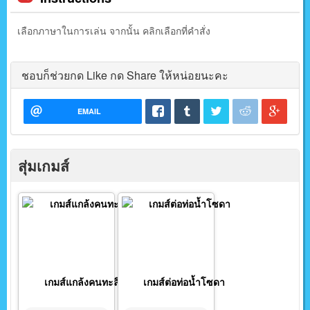
เลือกภาษาในการเล่น จากนั้น คลิกเลือกที่คำสั่ง
ชอบก็ช่วยกด Like กด Share ให้หน่อยนะคะ
EMAIL
สุ่มเกมส์
เกมส์แกล้งคนทะลึ่ง
เกมส์ต่อท่อน้ำโซดา