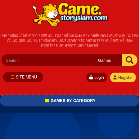
เล่นเกมส์ออนไลน์ฟรีกว่า 7,000 เกม รวมเกมส์ใหม่ 2026 และเกมส์แฟลชระดับตำนาน! ไม่ว่าจะ
เป็นเกม 250, เกม Y8, เกมส์แต่งตัว, เกมส์ปลูกผัก หรือเกมทำอาหาร เล่นได้ทันที ไม่ต้อง
ดาวน์โหลด เล่นฟรีทุกวันบนทุกอุปกรณ์
SITE MENU
Login
Register
GAMES BY CATEGORY