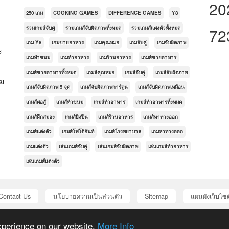
20
250 เกม
COOKING GAMES
DIFFERENCE GAMES
Y8
รวมเกมส์จับคู่
รวมเกมส์จับผิดภาพทั้งหมด
รวมเกมส์แต่งตัวทั้งหมด
72
เกม Y8
เกมขายอาหาร
เกมคุณหมอ
เกมจับคู่
เกมจับผิดภาพ
ะ
เกมทำขนม
เกมทำอาหาร
เกมร้านอาหาร
เกมส์ขายอาหาร
เกมส์ขายอาหารทั้งหมด
เกมส์คุณหมอ
เกมส์จับคู่
เกมส์จับผิดภาพ
กม
เกมส์จับผิดภาพ 5 จุด
เกมส์จับผิดภาพการ์ตูน
เกมส์จับผิดภาพเหมือน
เกมส์ต่อสู้
เกมส์ทำขนม
เกมส์ทำอาหาร
เกมส์ทำอาหารทั้งหมด
เกมส์ฝึกสมอง
เกมส์ยิงปืน
เกมส์ร้านอาหาร
เกมส์หาทางออก
เกมส์แต่งตัว
เกมส์โฟโต้ฮันท์
เกมส์โรงพยาบาล
เกมหาทางออก
เกมแต่งตัว
เล่นเกมส์จับคู่
เล่นเกมส์จับผิดภาพ
เล่นเกมส์ทำอาหาร
เล่นเกมส์แต่งตัว
Contact Us
นโยบายความเป็นส่วนตัว
Sitemap
แผนผังเว็บไซต
© Copyright 2016 . All rights reserved. Powered by
AVCMS
from
AV Scripts
xperience on our website.
More Info
ics, games, and other multimedia are copyrighted to their respective owners an