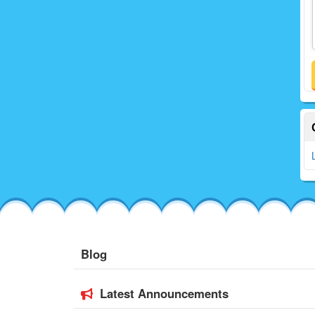
Blog
Latest Announcements