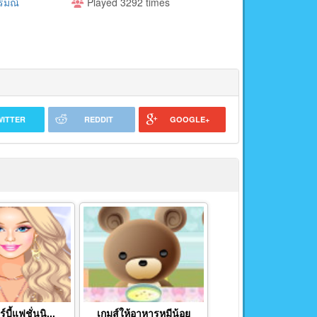
รมณ์
Played 3292 times
WITTER
REDDIT
GOOGLE+
์บี้แฟชั่นนิ...
เกมส์ให้อาหารหมีน้อย