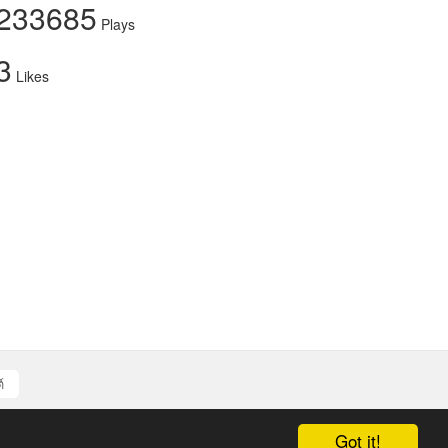
233685
Plays
3
Likes
์
Got it!
d authors.