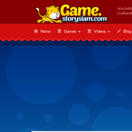
เล่นเกมส์
เกมส์แต่งต
Home
Games
Videos
Blog