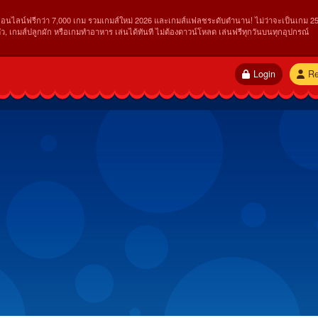
ออนไลน์ฟรีกว่า 7,000 เกม รวมเกมส์ใหม่ 2026 และเกมส์แฟลชระดับตำนาน! ไม่ว่าจะเป็นเกม 25
ัว, เกมส์ปลูกผัก หรือเกมทำอาหาร เล่นได้ทันที ไม่ต้องดาวน์โหลด เล่นฟรีทุกวันบนทุกอุปกรณ์
Login
Re