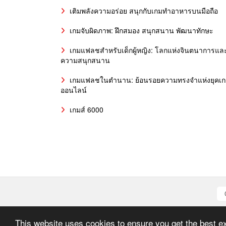
เติมพลังความอร่อย สนุกกับเกมทำอาหารบนมือถือ
เกมจับผิดภาพ: ฝึกสมอง สนุกสนาน พัฒนาทักษะ
เกมแฟลชสำหรับเด็กผู้หญิง: โลกแห่งจินตนาการแล
ความสนุกสนาน
เกมแฟลชในตำนาน: ย้อนรอยความทรงจำแห่งยุคเ
ออนไลน์
เกมส์ 6000
This website uses cookies to ensure you get the best e
All graph