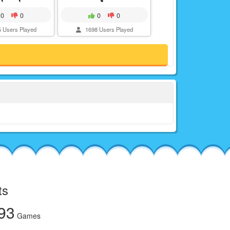
0
0
0
0
 Users Played
1698 Users Played
ts
93
Games