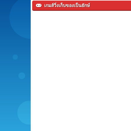
เกมส์วิ่งเก็บของเป็นยักษ์