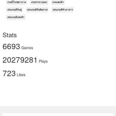
เกมส์โรงพยาบาล
เกมหาทางออก
เกมแต่งตัว
เล่นเกมส์จับคู่
เล่นเกมส์จับผิดภาพ
เล่นเกมส์ทำอาหาร
เล่นเกมส์แต่งตัว
Stats
6693
Games
20279281
Plays
723
Likes