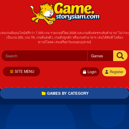
เล่นเกมส์ออนไลน์ฟรีกว่า 7,000 เกม รวมเกมส์ใหม่ 2026 และเกมส์แฟลชระดับตำนาน! ไม่ว่าจะ
เป็นเกม 250, เกม Y8, เกมส์แต่งตัว, เกมส์ปลูกผัก หรือเกมทำอาหาร เล่นได้ทันที ไม่ต้อง
ดาวน์โหลด เล่นฟรีทุกวันบนทุกอุปกรณ์
SITE MENU
Login
Register
GAMES BY CATEGORY