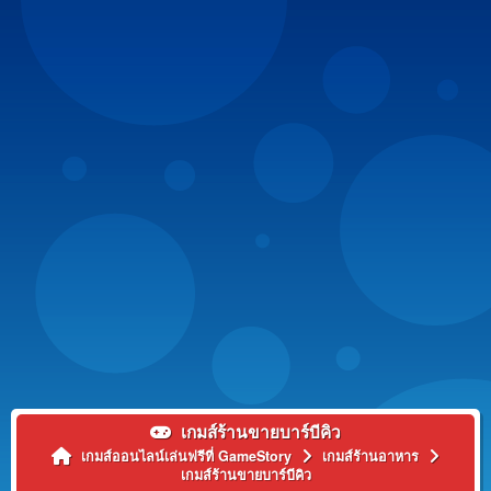
เกมส์ร้านขายบาร์บีคิว
เกมส์ออนไลน์เล่นฟรีที่ GameStory
เกมส์ร้านอาหาร
เกมส์ร้านขายบาร์บีคิว