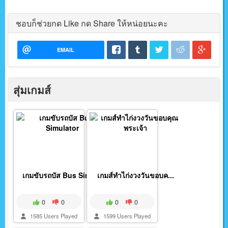
ชอบก็ช่วยกด Like กด Share ให้หน่อยนะคะ
EMAIL
สุ่มเกมส์
เกมขับรถบัส Bus Simu...
เกมส์ทำไก่งวงวันขอบค...
0
0
0
0
1585 Users Played
1599 Users Played