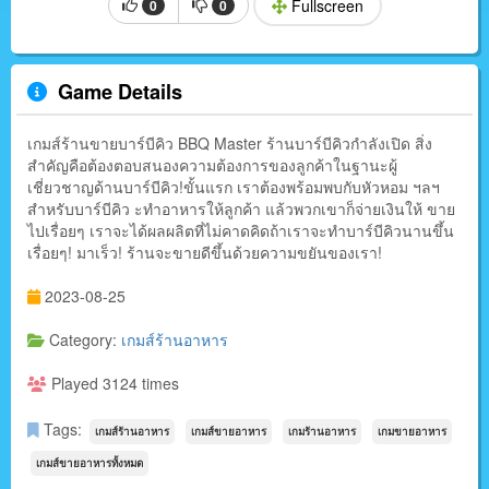
Fullscreen
0
0
Game Details
เกมส์ร้านขายบาร์บีคิว BBQ Master ร้านบาร์บีคิวกำลังเปิด สิ่ง
สำคัญคือต้องตอบสนองความต้องการของลูกค้าในฐานะผู้
เชี่ยวชาญด้านบาร์บีคิว!ขั้นแรก เราต้องพร้อมพบกับหัวหอม ฯลฯ
สำหรับบาร์บีคิว ะทำอาหารให้ลูกค้า แล้วพวกเขาก็จ่ายเงินให้ ขาย
ไปเรื่อยๆ เราจะได้ผลผลิตที่ไม่คาดคิดถ้าเราจะทำบาร์บีคิวนานขึ้น
เรื่อยๆ! มาเร็ว! ร้านจะขายดีขึ้นด้วยความขยันของเรา!
2023-08-25
Category:
เกมส์ร้านอาหาร
Played 3124 times
Tags:
เกมส์ร้านอาหาร
เกมส์ขายอาหาร
เกมร้านอาหาร
เกมขายอาหาร
เกมส์ขายอาหารทั้งหมด