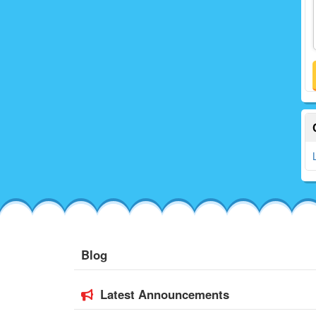
Blog
Latest Announcements