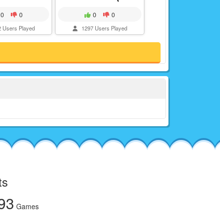
0
0
0
0
 Users Played
1297 Users Played
ts
93
Games