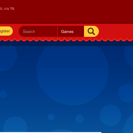
0, เกม Y8,
gister