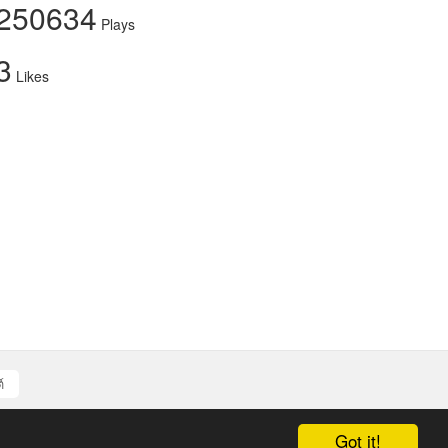
250634
Plays
3
Likes
์
Got it!
d authors.