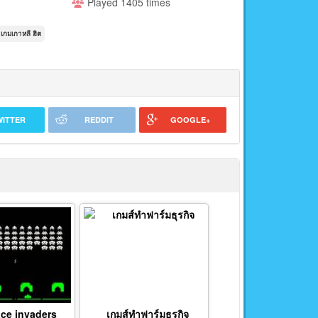
Played 1405 times
เกมเกาหลี ฮิต
WITTER
REDDIT
GOOGLE+
ace invaders
เกมส์ทำฟาร์มธุรกิจ