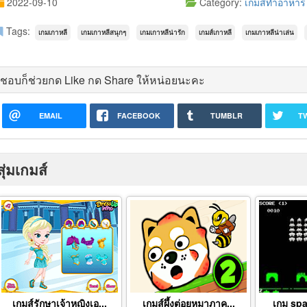
2022-09-10
Category:
เกมส์ทำอาหาร
Tags:
เกมเกาหลี
เกมเกาหลีสนุกๆ
เกมเกาหลีน่ารัก
เกมส์เกาหลี
เกมเกาหลีน่าเล่น
ชอบก็ช่วยกด Like กด Share ให้หน่อยนะคะ
EMAIL
FACEBOOK
TUMBLR
T
สุ่มเกมส์
เกมส์รักษาเจ้าหญิงเอ...
เกมส์ผึ้งต่อยหมาภาค...
เกม sp