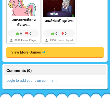
เกมระบายสีตาม
เกมส์พ่อครัวสุดโหด
ตัวเลข...
0
0
0
0
3997 Users Played
2306 Users Played
View More Games
Comments (0)
Login to add your own comment