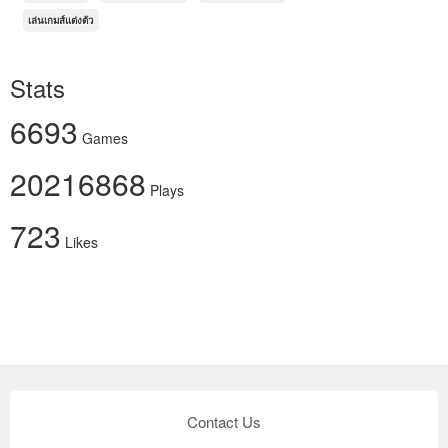
เล่นเกมส์แต่งตัว
Stats
6693
Games
20216868
Plays
723
Likes
Contact Us