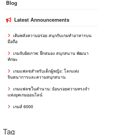
Blog
Latest Announcements
เติมพลังความอร่อย สนุกกับเกมทำอาหารบน
มือถือ
เกมจับผิดภาพ: ฝึกสมอง สนุกสนาน พัฒนา
ทักษะ
เกมแฟลชสำหรับเด็กผู้หญิง: โลกแห่ง
จินตนาการและความสนุกสนาน
เกมแฟลชในตำนาน: ย้อนรอยความทรงจำ
แห่งยุคเกมออนไลน์
เกมส์ 6000
Tag