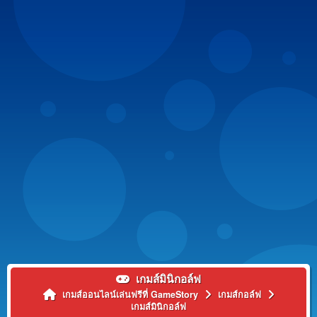
เกมส์มินิกอล์ฟ
เกมส์ออนไลน์เล่นฟรีที่ GameStory
เกมส์กอล์ฟ
เกมส์มินิกอล์ฟ