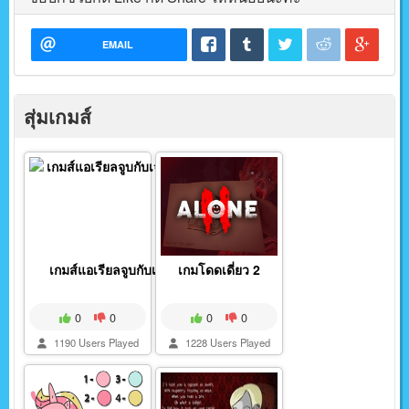
EMAIL
สุ่มเกมส์
เกมส์แอเรียลจูบกับเจ...
เกมโดดเดี่ยว 2
0
0
0
0
1190 Users Played
1228 Users Played