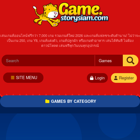
เล่นเกมส์ออนไลน์ฟรีกว่า 7,000 เกม รวมเกมส์ใหม่ 2026 และเกมส์แฟลชระดับตำนาน! ไม่ว่าจะ
เป็นเกม 250, เกม Y8, เกมส์แต่งตัว, เกมส์ปลูกผัก หรือเกมทำอาหาร เล่นได้ทันที ไม่ต้อง
ดาวน์โหลด เล่นฟรีทุกวันบนทุกอุปกรณ์
SITE MENU
Login
Register
GAMES BY CATEGORY