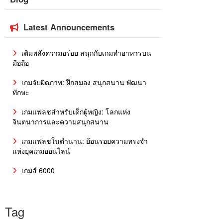
Latest Announcements
เติมพลังความอร่อย สนุกกับเกมทำอาหารบน
มือถือ
เกมจับผิดภาพ: ฝึกสมอง สนุกสนาน พัฒนา
ทักษะ
เกมแฟลชสำหรับเด็กผู้หญิง: โลกแห่ง
จินตนาการและความสนุกสนาน
เกมแฟลชในตำนาน: ย้อนรอยความทรงจำ
แห่งยุคเกมออนไลน์
เกมส์ 6000
Tag