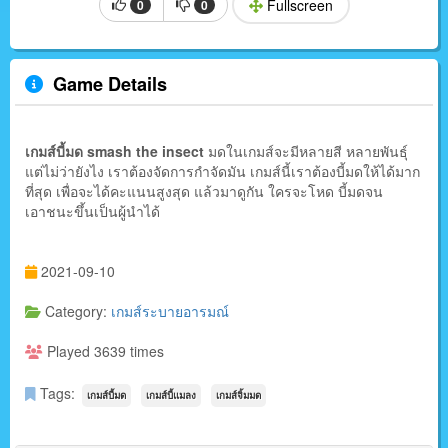
Fullscreen
0
0
Game Details
เกมส์บี้มด smash the insect
มดในเกมส์จะมีหลายสี หลายพันธุ์
แต่ไม่ว่ายังไง เราต้องจัดการกำจัดมัน เกมส์นี้เราต้องบี้มดให้ได้มาก
ที่สุด เพื่อจะได้คะแนนสูงสุด แล้วมาดูกัน ใครจะโหด บี้มดจน
เอาชนะขึ้นเป็นผู้นำได้
2021-09-10
Category:
เกมส์ระบายอารมณ์
Played 3639 times
Tags:
เกมส์บี้มด
เกมส์บี้แมลง
เกมส์จิ้มมด