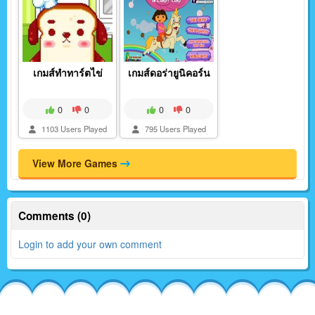
เกมส์ทำทาร์ตไข่
เกมส์ดอร่ายูนิคอร์น
0
0
0
0
1103 Users Played
795 Users Played
View More Games
Comments (0)
Login to add your own comment