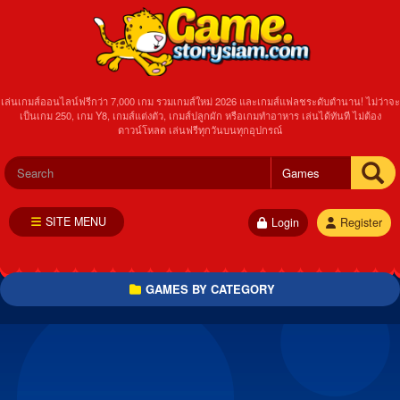
เล่นเกมส์ออนไลน์ฟรีกว่า 7,000 เกม รวมเกมส์ใหม่ 2026 และเกมส์แฟลชระดับตำนาน! ไม่ว่าจะ
เป็นเกม 250, เกม Y8, เกมส์แต่งตัว, เกมส์ปลูกผัก หรือเกมทำอาหาร เล่นได้ทันที ไม่ต้อง
ดาวน์โหลด เล่นฟรีทุกวันบนทุกอุปกรณ์
SITE MENU
Login
Register
GAMES BY CATEGORY