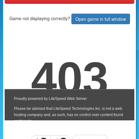
Game not displaying correctly?
Open game in full window