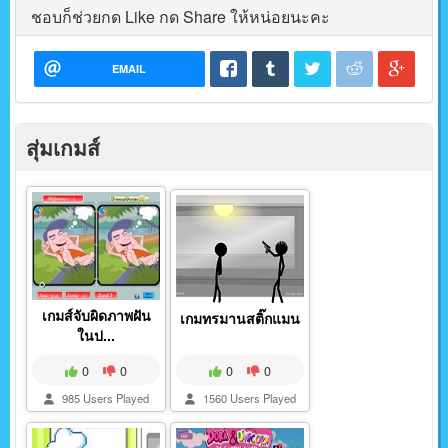
ชอบก็ช่วยกด Like กด Share ให้หน่อยนะคะ
EMAIL
สุ่มเกมส์
เกมส์จับผิดภาพฝัน
เกมทรมานสติ๊กแมน
ในป...
0
0
0
0
985 Users Played
1560 Users Played