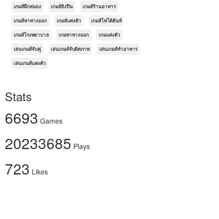
เกมส์ฝึกสมอง
เกมส์ยิงปืน
เกมส์ร้านอาหาร
เกมส์หาทางออก
เกมส์แต่งตัว
เกมส์โฟโต้ฮันท์
เกมส์โรงพยาบาล
เกมหาทางออก
เกมแต่งตัว
เล่นเกมส์จับคู่
เล่นเกมส์จับผิดภาพ
เล่นเกมส์ทำอาหาร
เล่นเกมส์แต่งตัว
Stats
6693
Games
20233685
Plays
723
Likes