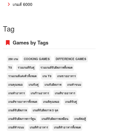
เกมส์ 6000
Tag
Games by Tags
250 เกม
COOKING GAMES
DIFFERENCE GAMES
Y8
รวมเกมส์จับคู่
รวมเกมส์จับผิดภาพทั้งหมด
รวมเกมส์แต่งตัวทั้งหมด
เกม Y8
เกมขายอาหาร
เกมคุณหมอ
เกมจับคู่
เกมจับผิดภาพ
เกมทำขนม
เกมทำอาหาร
เกมร้านอาหาร
เกมส์ขายอาหาร
เกมส์ขายอาหารทั้งหมด
เกมส์คุณหมอ
เกมส์จับคู่
เกมส์จับผิดภาพ
เกมส์จับผิดภาพ 5 จุด
เกมส์จับผิดภาพการ์ตูน
เกมส์จับผิดภาพเหมือน
เกมส์ต่อสู้
เกมส์ทำขนม
เกมส์ทำอาหาร
เกมส์ทำอาหารทั้งหมด