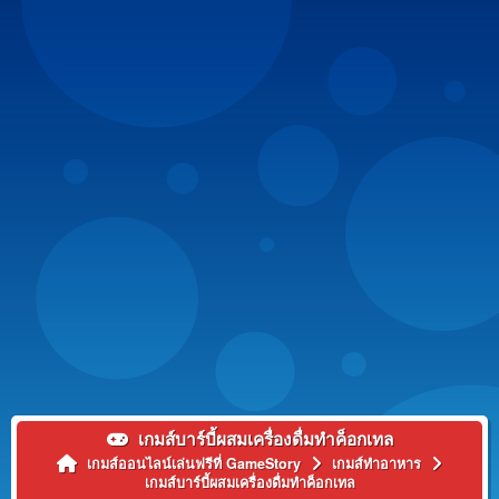
เกมส์บาร์บี้ผสมเครื่องดื่มทำค็อกเทล
เกมส์ออนไลน์เล่นฟรีที่ GameStory
เกมส์ทำอาหาร
เกมส์บาร์บี้ผสมเครื่องดื่มทำค็อกเทล