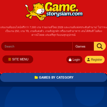
เล่นเกมส์ออนไลน์ฟรีกว่า 7,000 เกม รวมเกมส์ใหม่ 2026 และเกมส์แฟลชระดับตำนาน! ไม่ว่าจะ
เป็นเกม 250, เกม Y8, เกมส์แต่งตัว, เกมส์ปลูกผัก หรือเกมทำอาหาร เล่นได้ทันที ไม่ต้อง
ดาวน์โหลด เล่นฟรีทุกวันบนทุกอุปกรณ์
SITE MENU
Login
Register
GAMES BY CATEGORY