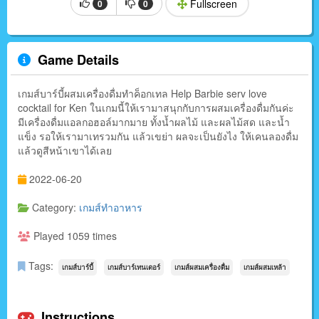
Fullscreen
0
0
Game Details
เกมส์บาร์บี้ผสมเครื่องดื่มทำค็อกเทล Help Barbie serv love
cocktail for Ken ในเกมนี้ให้เรามาสนุกกับการผสมเครื่องดื่มกันค่ะ
มีเครื่องดื่มแอลกอฮอล์มากมาย ทั้งน้ำผลไม้ และผลไม้สด และน้ำ
แข็ง รอให้เรามาเทรวมกัน แล้วเขย่า ผลจะเป็นยังไง ให้เคนลองดื่ม
แล้วดูสีหน้าเขาได้เลย
2022-06-20
Category:
เกมส์ทำอาหาร
Played 1059 times
Tags:
เกมส์บาร์บี้
เกมส์บาร์เทนเดอร์
เกมส์ผสมเครื่องดื่ม
เกมส์ผสมเหล้า
Instructions