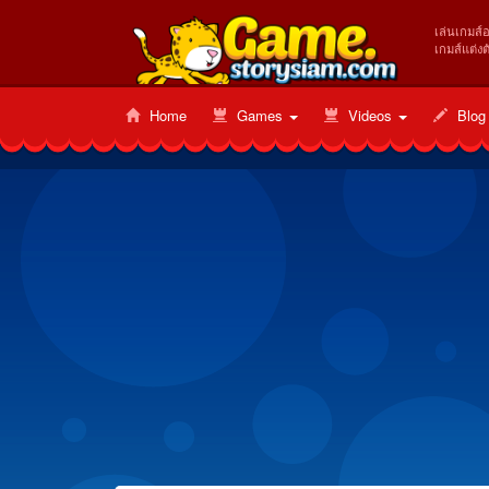
เล่นเกมส์
เกมส์แต่งต
Home
Games
Videos
Blog