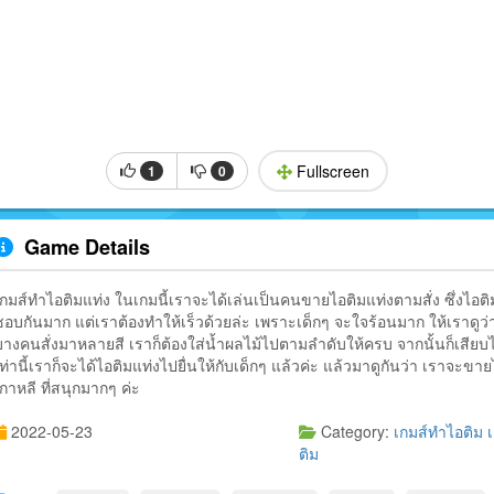
Fullscreen
1
0
Game Details
เกมส์ทำไอติมแท่ง ในเกมนี้เราจะได้เล่นเป็นคนขายไอติมแท่งตามสั่ง ซึ่งไอต
ชอบกันมาก แต่เราต้องทำให้เร็วด้วยล่ะ เพราะเด็กๆ จะใจร้อนมาก ให้เราดูว่า
บางคนสั่งมาหลายสี เราก็ต้องใส่น้ำผลไม้ไปตามลำดับให้ครบ จากนั้นก็เสียบไ
ท่านี้เราก็จะได้ไอติมแท่งไปยื่นให้กับเด็กๆ แล้วค่ะ แล้วมาดูกันว่า เราจะขายไ
เกาหลี ที่สนุกมากๆ ค่ะ
2022-05-23
Category:
เกมส์ทำไอติม 
ติม