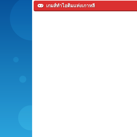
เกมส์ทำไอติมแท่งเกาหลี