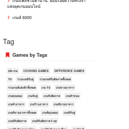
เกมแฟลชในตำนาน: ย้อนรอยความทรงจำ
แห่งยุคเกมออนไลน์
เกมส์ 6000
Tag
Games by Tags
250 เกม
COOKING GAMES
DIFFERENCE GAMES
Y8
รวมเกมส์จับคู่
รวมเกมส์จับผิดภาพทั้งหมด
รวมเกมส์แต่งตัวทั้งหมด
เกม Y8
เกมขายอาหาร
เกมคุณหมอ
เกมจับคู่
เกมจับผิดภาพ
เกมทำขนม
เกมทำอาหาร
เกมร้านอาหาร
เกมส์ขายอาหาร
เกมส์ขายอาหารทั้งหมด
เกมส์คุณหมอ
เกมส์จับคู่
เกมส์จับผิดภาพ
เกมส์จับผิดภาพ 5 จุด