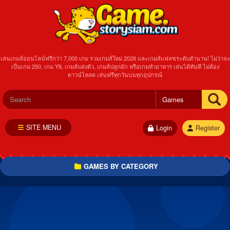
เล่นเกมส์ออนไลน์ฟรีกว่า 7,000 เกม รวมเกมส์ใหม่ 2026 และเกมส์แฟลชระดับตำนาน! ไม่ว่าจะ
เป็นเกม 250, เกม Y8, เกมส์แต่งตัว, เกมส์ปลูกผัก หรือเกมทำอาหาร เล่นได้ทันที ไม่ต้อง
ดาวน์โหลด เล่นฟรีทุกวันบนทุกอุปกรณ์
SITE MENU
Login
Register
GAMES BY CATEGORY