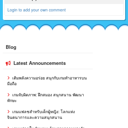
Login to add your own comment
Blog
Latest Announcements
เติมพลังความอร่อย สนุกกับเกมทำอาหารบน
มือถือ
เกมจับผิดภาพ: ฝึกสมอง สนุกสนาน พัฒนา
ทักษะ
เกมแฟลชสำหรับเด็กผู้หญิง: โลกแห่ง
จินตนาการและความสนุกสนาน