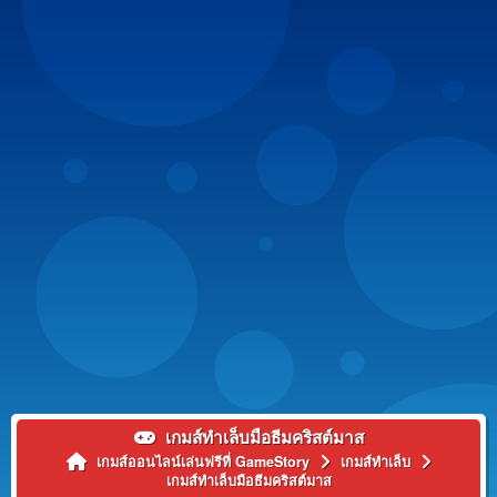
เกมส์ทำเล็บมือธีมคริสต์มาส
เกมส์ออนไลน์เล่นฟรีที่ GameStory
เกมส์ทำเล็บ
เกมส์ทำเล็บมือธีมคริสต์มาส