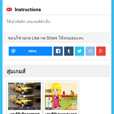
Instructions
ใช้เม้าส์คลิก เล่นเกมส์ทำเล็บ
ชอบก็ช่วยกด Like กด Share ให้หน่อยนะคะ
EMAIL
สุ่มเกมส์
เกมส์จับผิดภาพรถฟ
เกมส์ทำความสะอาด