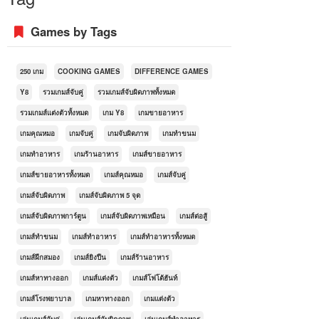
Games by Tags
250 เกม
COOKING GAMES
DIFFERENCE GAMES
Y8
รวมเกมส์จับคู่
รวมเกมส์จับผิดภาพทั้งหมด
รวมเกมส์แต่งตัวทั้งหมด
เกม Y8
เกมขายอาหาร
เกมคุณหมอ
เกมจับคู่
เกมจับผิดภาพ
เกมทำขนม
เกมทำอาหาร
เกมร้านอาหาร
เกมส์ขายอาหาร
เกมส์ขายอาหารทั้งหมด
เกมส์คุณหมอ
เกมส์จับคู่
เกมส์จับผิดภาพ
เกมส์จับผิดภาพ 5 จุด
เกมส์จับผิดภาพการ์ตูน
เกมส์จับผิดภาพเหมือน
เกมส์ต่อสู้
เกมส์ทำขนม
เกมส์ทำอาหาร
เกมส์ทำอาหารทั้งหมด
เกมส์ฝึกสมอง
เกมส์ยิงปืน
เกมส์ร้านอาหาร
เกมส์หาทางออก
เกมส์แต่งตัว
เกมส์โฟโต้ฮันท์
เกมส์โรงพยาบาล
เกมหาทางออก
เกมแต่งตัว