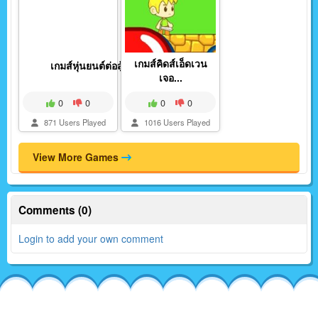
เกมส์คิดส์เอ็ดเวน
เกมส์หุ่นยนต์ต่อสู้
เจอ...
0
0
0
0
871 Users Played
1016 Users Played
View More Games
Comments (0)
Login to add your own comment