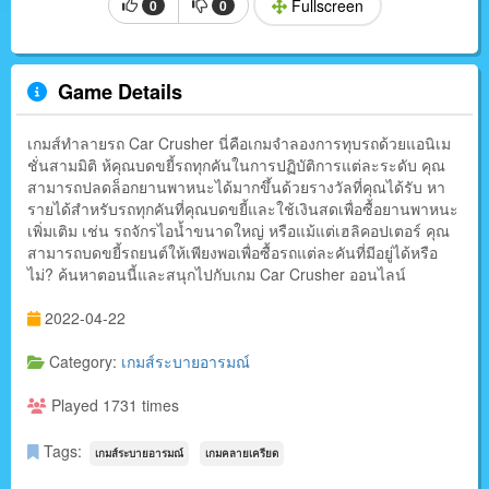
Fullscreen
0
0
Game Details
เกมส์ทำลายรถ Car Crusher นี่คือเกมจำลองการทุบรถด้วยแอนิเม
ชั่นสามมิติ ห้คุณบดขยี้รถทุกคันในการปฏิบัติการแต่ละระดับ คุณ
สามารถปลดล็อกยานพาหนะได้มากขึ้นด้วยรางวัลที่คุณได้รับ หา
รายได้สำหรับรถทุกคันที่คุณบดขยี้และใช้เงินสดเพื่อซื้อยานพาหนะ
เพิ่มเติม เช่น รถจักรไอน้ำขนาดใหญ่ หรือแม้แต่เฮลิคอปเตอร์ คุณ
สามารถบดขยี้รถยนต์ให้เพียงพอเพื่อซื้อรถแต่ละคันที่มีอยู่ได้หรือ
ไม่? ค้นหาตอนนี้และสนุกไปกับเกม Car Crusher ออนไลน์
2022-04-22
Category:
เกมส์ระบายอารมณ์
Played 1731 times
Tags:
เกมส์ระบายอารมณ์
เกมคลายเครียด