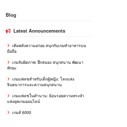
Blog
Latest Announcements
เติมพลังความอร่อย สนุกกับเกมทำอาหารบน
มือถือ
เกมจับผิดภาพ: ฝึกสมอง สนุกสนาน พัฒนา
ทักษะ
เกมแฟลชสำหรับเด็กผู้หญิง: โลกแห่ง
จินตนาการและความสนุกสนาน
เกมแฟลชในตำนาน: ย้อนรอยความทรงจำ
แห่งยุคเกมออนไลน์
เกมส์ 6000