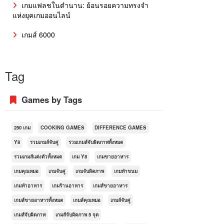
เกมแฟลชในตำนาน: ย้อนรอยความทรงจำ
แห่งยุคเกมออนไลน์
เกมส์ 6000
Tag
Games by Tags
250 เกม
COOKING GAMES
DIFFERENCE GAMES
Y8
รวมเกมส์จับคู่
รวมเกมส์จับผิดภาพทั้งหมด
รวมเกมส์แต่งตัวทั้งหมด
เกม Y8
เกมขายอาหาร
เกมคุณหมอ
เกมจับคู่
เกมจับผิดภาพ
เกมทำขนม
เกมทำอาหาร
เกมร้านอาหาร
เกมส์ขายอาหาร
เกมส์ขายอาหารทั้งหมด
เกมส์คุณหมอ
เกมส์จับคู่
เกมส์จับผิดภาพ
เกมส์จับผิดภาพ 5 จุด