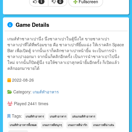
Fullscreen
1
0
Game Details
เกมส์ทำซาลาเปานึ่ง นึ่งซาลาเปาในตู้นึ่งใส ขายซาลาเปา
ซาลาเปาที่ได้ที่พร้อมขาย คือ ซาลาเปาที่ยิ้มแฉ่ง ให้เราคลิก Space
Bar เพื่อเปิดตู้ จากนั้นเราก็คลิกซาลาเปาหน้ายิ้ม จะเป็นการนำ
ซาลาเปาออกมา จากนั้นก็คลิกอีกครั้ง เป็นการนำซาลาเปาไปนึ่ง
ใหม่ จากนั้นก็ปิดตู้นึ่ง รอให้ซาลาเปาสุกหน้ายิ้มอีกครั้ง ก็เปิดแล้ว
คลิกออกมาขายได้
2022-08-26
Category:
เกมส์ทำอาหาร
Played 2441 times
Tags:
เกมส์ทำอาหาร
เกมทำอาหาร
เล่นเกมส์ทำอาหาร
เกมส์ทำอาหารทั้งหมด
เกมเกาหลีสนุกๆ
เกมเกาหลีน่ารัก
เกมเกาหลีน่าเล่น