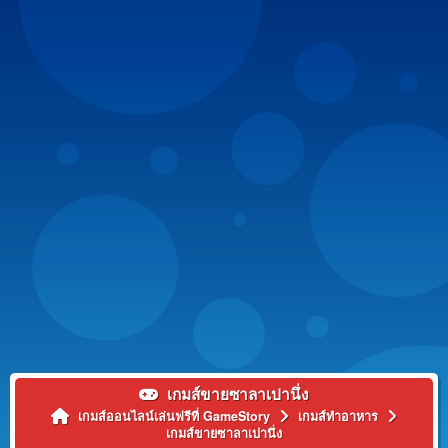
เกมส์ขายซาลาเปานึ่ง
เกมส์ออนไลน์เล่นฟรีที่ GameStory
เกมส์ทำอาหาร
เกมส์ขายซาลาเปานึ่ง