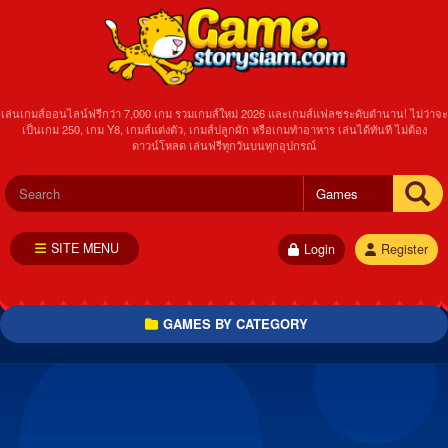
เล่นเกมส์ออนไลน์ฟรีกว่า 7,000 เกม รวมเกมส์ใหม่ 2026 และเกมส์แฟลชระดับตำนาน! ไม่ว่าจะ
เป็นเกม 250, เกม Y8, เกมส์แต่งตัว, เกมส์ปลูกผัก หรือเกมทำอาหาร เล่นได้ทันที ไม่ต้อง
ดาวน์โหลด เล่นฟรีทุกวันบนทุกอุปกรณ์
SITE MENU
Login
Register
GAMES BY CATEGORY