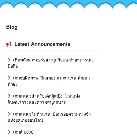
Blog
Latest Announcements
เติมพลังความอร่อย สนุกกับเกมทำอาหารบน
มือถือ
เกมจับผิดภาพ: ฝึกสมอง สนุกสนาน พัฒนา
ทักษะ
เกมแฟลชสำหรับเด็กผู้หญิง: โลกแห่ง
จินตนาการและความสนุกสนาน
เกมแฟลชในตำนาน: ย้อนรอยความทรงจำ
แห่งยุคเกมออนไลน์
เกมส์ 6000