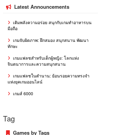
Latest Announcements
เติมพลังความอร่อย สนุกกับเกมทำอาหารบน
มือถือ
เกมจับผิดภาพ: ฝึกสมอง สนุกสนาน พัฒนา
ทักษะ
เกมแฟลชสำหรับเด็กผู้หญิง: โลกแห่ง
จินตนาการและความสนุกสนาน
เกมแฟลชในตำนาน: ย้อนรอยความทรงจำ
แห่งยุคเกมออนไลน์
เกมส์ 6000
Tag
Games by Tags