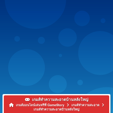
เกมส์ทำความสะอาดบ้านหลังใหญ่
เกมส์ออนไลน์เล่นฟรีที่ GameStory
เกมส์ทำความสะอาด
เกมส์ทำความสะอาดบ้านหลังใหญ่