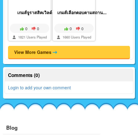
เกมส์จูราสสิคเวิลด์ร...
เกมส์เลือกตอบตามสถาน...
0
0
0
0
1821 Users Played
1660 Users Played
View More Games
Comments (0)
Login to add your own comment
Blog