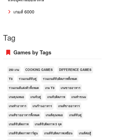
เกมส์ 6000
Tag
Games by Tags
250 เกม
COOKING GAMES
DIFFERENCE GAMES
Y8
รวมเกมส์จับคู่
รวมเกมส์จับผิดภาพทั้งหมด
รวมเกมส์แต่งตัวทั้งหมด
เกม Y8
เกมขายอาหาร
เกมคุณหมอ
เกมจับคู่
เกมจับผิดภาพ
เกมทำขนม
เกมทำอาหาร
เกมร้านอาหาร
เกมส์ขายอาหาร
เกมส์ขายอาหารทั้งหมด
เกมส์คุณหมอ
เกมส์จับคู่
เกมส์จับผิดภาพ
เกมส์จับผิดภาพ 5 จุด
เกมส์จับผิดภาพการ์ตูน
เกมส์จับผิดภาพเหมือน
เกมส์ต่อสู้