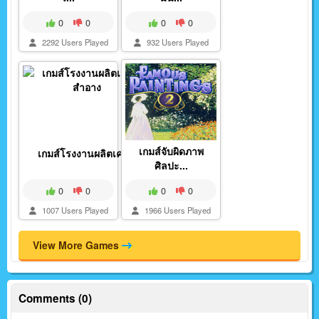
0
0
0
0
2292 Users Played
932 Users Played
เกมส์จับผิดภาพ
เกมส์โรงงานผลิตเครื่...
ศิลปะ...
0
0
0
0
1007 Users Played
1966 Users Played
View More Games
Comments (0)