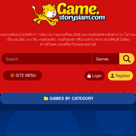
เล่นเกมส์ออนไลน์ฟรีกว่า 7,000 เกม รวมเกมส์ใหม่ 2026 และเกมส์แฟลชระดับตำนาน! ไม่ว่าจะ
เป็นเกม 250, เกม Y8, เกมส์แต่งตัว, เกมส์ปลูกผัก หรือเกมทำอาหาร เล่นได้ทันที ไม่ต้อง
ดาวน์โหลด เล่นฟรีทุกวันบนทุกอุปกรณ์
SITE MENU
Login
Register
GAMES BY CATEGORY