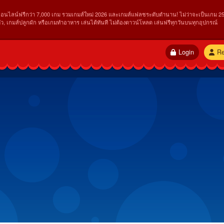
ออนไลน์ฟรีกว่า 7,000 เกม รวมเกมส์ใหม่ 2026 และเกมส์แฟลชระดับตำนาน! ไม่ว่าจะเป็นเกม 25
ัว, เกมส์ปลูกผัก หรือเกมทำอาหาร เล่นได้ทันที ไม่ต้องดาวน์โหลด เล่นฟรีทุกวันบนทุกอุปกรณ์
Login
Re