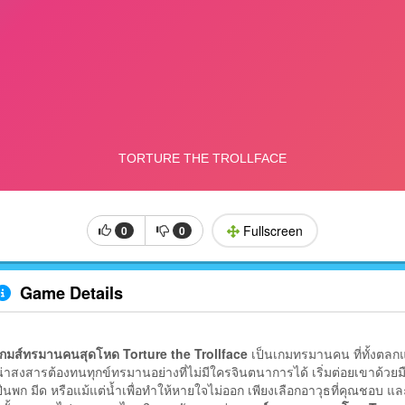
Fullscreen
0
0
Game Details
เกมส์ทรมานคนสุดโหด Torture the Trollface
เป็นเกมทรมานคน ที่ทั้งตลกแ
น่าสงสารต้องทนทุกข์ทรมานอย่างที่ไม่มีใครจินตนาการได้ เริ่มต่อยเขาด้วย
ปืนพก มีด หรือแม้แต่น้ำเพื่อทำให้หายใจไม่ออก เพียงเลือกอาวุธที่คุณชอบ แล