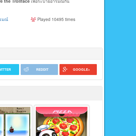
e the Trollface
เพื่อระบายอารมณ์กัน
รมณ์
Played 10495 times
WITTER
REDDIT
GOOGLE+