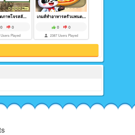
ิดภาพโจรสลั...
เกมส์ทำอาหารครัวแพนด...
0
0
0
0
Users Played
2387 Users Played
ts