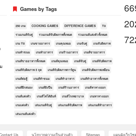
66
Games by Tags
20
250 เกม
COOKING GAMES
DIFFERENCE GAMES
Y8
รวมเกมส์จับคู่
รวมเกมส์จับผิดภาพทั้งหมด
รวมเกมส์แต่งตัวทั้งหมด
72
เกม Y8
เกมขายอาหาร
เกมคุณหมอ
เกมจับคู่
เกมจับผิดภาพ
ะ
เกมทำขนม
เกมทำอาหาร
เกมร้านอาหาร
เกมส์ขายอาหาร
เกมส์ขายอาหารทั้งหมด
เกมส์คุณหมอ
เกมส์จับคู่
เกมส์จับผิดภาพ
กม
เกมส์จับผิดภาพ 5 จุด
เกมส์จับผิดภาพการ์ตูน
เกมส์จับผิดภาพเหมือน
เกมส์ต่อสู้
เกมส์ทำขนม
เกมส์ทำอาหาร
เกมส์ทำอาหารทั้งหมด
เกมส์ฝึกสมอง
เกมส์ยิงปืน
เกมส์ร้านอาหาร
เกมส์หาทางออก
เกมส์แต่งตัว
เกมส์โฟโต้ฮันท์
เกมส์โรงพยาบาล
เกมหาทางออก
เกมแต่งตัว
เล่นเกมส์จับคู่
เล่นเกมส์จับผิดภาพ
เล่นเกมส์ทำอาหาร
เล่นเกมส์แต่งตัว
Contact Us
นโยบายความเป็นส่วนตัว
Sitemap
แผนผังเว็บไซต