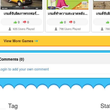
เกมส์จับผิดภาพรถฟอร์...
เกมส์ทำความสะอาดหลัง...
เกมส์จับผ
0
0
0
0
635 Users Played
798 Users Played
766 
View More Games
Comments (0)
Login to add your own comment
Tag
Sta