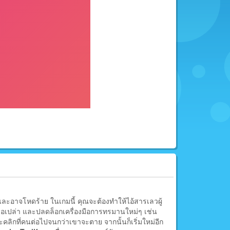
ละอาจโหดร้าย ในเกมนี้ คุณจะต้องทำให้ไอ้สารเลวผู้
มือเปล่า และปลดล็อกเครื่องมือการทรมานใหม่ๆ เช่น
ะคลิกที่คนต่อไปจนกว่าเขาจะตาย จากนั้นก็เริ่มใหม่อีก