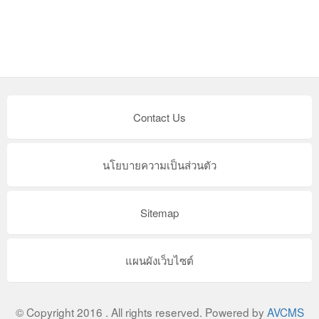
Contact Us
นโยบายความเป็นส่วนตัว
Sitemap
แผนผังเว็บไซต์
© Copyright 2016 . All rights reserved. Powered by
AVCMS