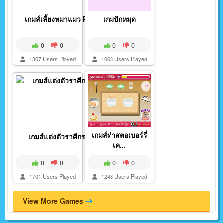
เกมส์เลี้ยงหมาแมว Pe...
เกมปักหมุด
0
0
0
0
1307 Users Played
1063 Users Played
เกมส์ทำสตอเบอร์รี่
เกมส์แต่งตัวราศีกรกฎ
เค...
0
0
0
0
1701 Users Played
1243 Users Played
View More Games