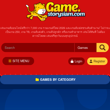
เล่นเกมส์ออนไลน์ฟรีกว่า 7,000 เกม รวมเกมส์ใหม่ 2026 และเกมส์แฟลชระดับตำนาน! ไม่ว่าจะ
เป็นเกม 250, เกม Y8, เกมส์แต่งตัว, เกมส์ปลูกผัก หรือเกมทำอาหาร เล่นได้ทันที ไม่ต้อง
ดาวน์โหลด เล่นฟรีทุกวันบนทุกอุปกรณ์
SITE MENU
Login
Register
GAMES BY CATEGORY