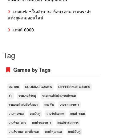
เกมแฟลชในตำนาน: ย้อนรอยความทรงจำ
แห่งยุคเกมออนไลน์
เกมส์ 6000
Tag
Games by Tags
250 เกม
COOKING GAMES
DIFFERENCE GAMES
Y8
รวมเกมส์จับคู่
รวมเกมส์จับผิดภาพทั้งหมด
รวมเกมส์แต่งตัวทั้งหมด
เกม Y8
เกมขายอาหาร
เกมคุณหมอ
เกมจับคู่
เกมจับผิดภาพ
เกมทำขนม
เกมทำอาหาร
เกมร้านอาหาร
เกมส์ขายอาหาร
เกมส์ขายอาหารทั้งหมด
เกมส์คุณหมอ
เกมส์จับคู่