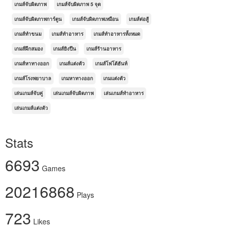
เกมส์จับผิดภาพ
เกมส์จับผิดภาพ 5 จุด
เกมส์จับผิดภาพการ์ตูน
เกมส์จับผิดภาพเหมือน
เกมส์ต่อสู้
เกมส์ทำขนม
เกมส์ทำอาหาร
เกมส์ทำอาหารทั้งหมด
เกมส์ฝึกสมอง
เกมส์ยิงปืน
เกมส์ร้านอาหาร
เกมส์หาทางออก
เกมส์แต่งตัว
เกมส์โฟโต้ฮันท์
เกมส์โรงพยาบาล
เกมหาทางออก
เกมแต่งตัว
เล่นเกมส์จับคู่
เล่นเกมส์จับผิดภาพ
เล่นเกมส์ทำอาหาร
เล่นเกมส์แต่งตัว
Stats
6693
Games
20216868
Plays
723
Likes