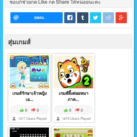
ชอบก็ช่วยกด Like กด Share ให้หน่อยนะคะ
EMAIL
สุ่มเกมส์
เกมส์รักษาเจ้าหญิง
เกมส์ผึ้งต่อยหมา
เอ...
ภาค...
0
0
0
0
1017 Users Played
1674 Users Played