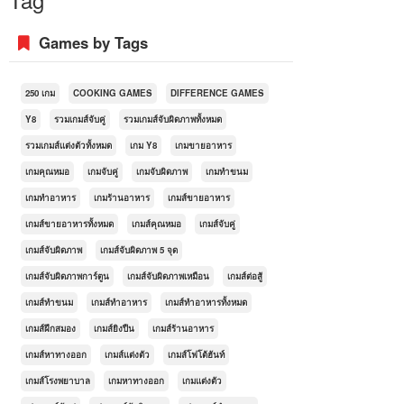
Games by Tags
250 เกม
COOKING GAMES
DIFFERENCE GAMES
Y8
รวมเกมส์จับคู่
รวมเกมส์จับผิดภาพทั้งหมด
รวมเกมส์แต่งตัวทั้งหมด
เกม Y8
เกมขายอาหาร
เกมคุณหมอ
เกมจับคู่
เกมจับผิดภาพ
เกมทำขนม
เกมทำอาหาร
เกมร้านอาหาร
เกมส์ขายอาหาร
เกมส์ขายอาหารทั้งหมด
เกมส์คุณหมอ
เกมส์จับคู่
เกมส์จับผิดภาพ
เกมส์จับผิดภาพ 5 จุด
เกมส์จับผิดภาพการ์ตูน
เกมส์จับผิดภาพเหมือน
เกมส์ต่อสู้
เกมส์ทำขนม
เกมส์ทำอาหาร
เกมส์ทำอาหารทั้งหมด
เกมส์ฝึกสมอง
เกมส์ยิงปืน
เกมส์ร้านอาหาร
เกมส์หาทางออก
เกมส์แต่งตัว
เกมส์โฟโต้ฮันท์
เกมส์โรงพยาบาล
เกมหาทางออก
เกมแต่งตัว