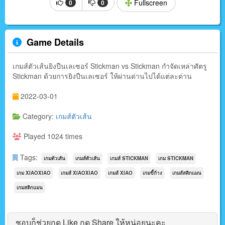
Fullscreen
0
0
Game Details
เกมส์ตัวเส้นยิงปืนเลเซอร์ Stickman vs Stickman กำจัดเหล่าศัตรู
Stickman ด้วยการยิงปืนเลเซอร์ ให้ผ่านด่านไปได้แต่ละด่าน
2022-03-01
Category:
เกมส์ตัวเส้น
Played 1024 times
Tags:
เกมตัวเส้น
เกมส์ตัวเส้น
เกมส์ STICKMAN
เกม STICKMAN
เกม XIAOXIAO
เกมส์ XIAOXIAO
เกมส์ XIAO
เกมขี้ก้าง
เกมส์สติกแมน
เกมสติกแมน
ชอบก็ช่วยกด Like กด Share ให้หน่อยนะคะ