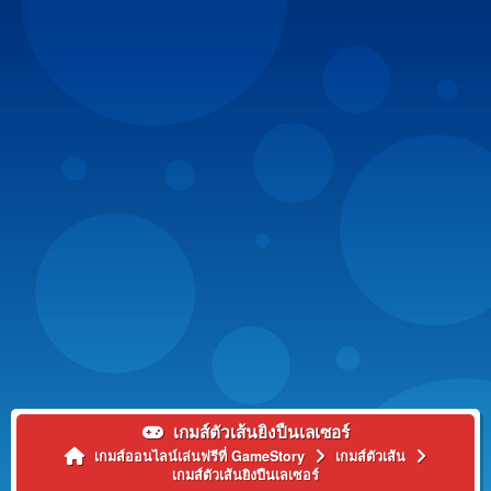
เกมส์ตัวเส้นยิงปืนเลเซอร์
เกมส์ออนไลน์เล่นฟรีที่ GameStory
เกมส์ตัวเส้น
เกมส์ตัวเส้นยิงปืนเลเซอร์