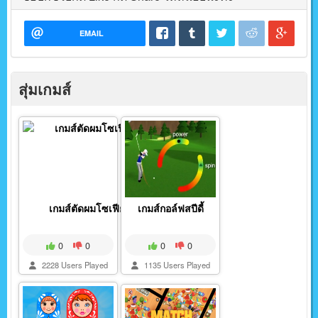
EMAIL
สุ่มเกมส์
เกมส์ตัดผมโซเฟีย
เกมส์กอล์ฟสปีดี้
0
0
0
0
2228 Users Played
1135 Users Played