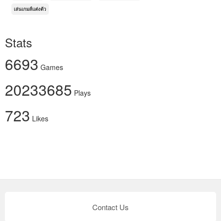
เล่นเกมส์แต่งตัว
Stats
6693
Games
20233685
Plays
723
Likes
Contact Us