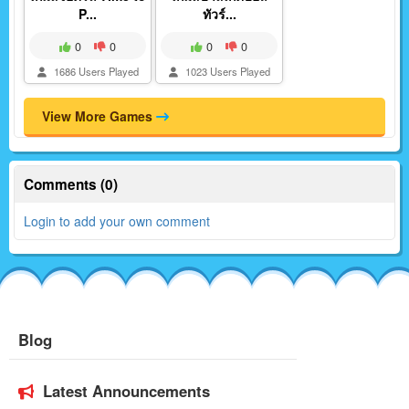
P...
ทัวร์...
0
0
0
0
1686 Users Played
1023 Users Played
View More Games
Comments (0)
Login to add your own comment
Blog
Latest Announcements