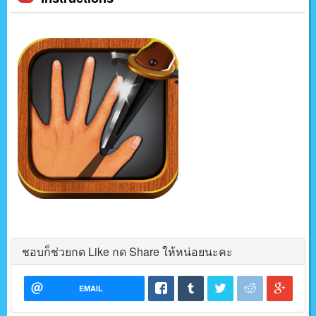
ชอบก็ช่วยกด Like กด Share ให้หน่อยนะคะ
EMAIL