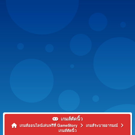
เกมส์ตัดนิ้ว
เกมส์ออนไลน์เล่นฟรีที่ GameStory
เกมส์ระบายอารมณ์
เกมส์ตัดนิ้ว