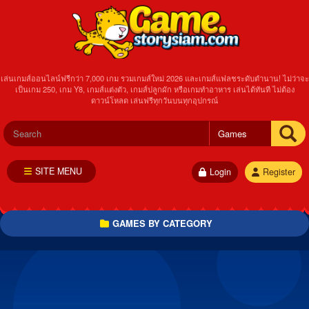
เล่นเกมส์ออนไลน์ฟรีกว่า 7,000 เกม รวมเกมส์ใหม่ 2026 และเกมส์แฟลชระดับตำนาน! ไม่ว่าจะ
เป็นเกม 250, เกม Y8, เกมส์แต่งตัว, เกมส์ปลูกผัก หรือเกมทำอาหาร เล่นได้ทันที ไม่ต้อง
ดาวน์โหลด เล่นฟรีทุกวันบนทุกอุปกรณ์
SITE MENU
Login
Register
GAMES BY CATEGORY