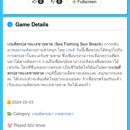
Fullscreen
0
0
Game Details
เกมส์ตกปลาทะเลชายหาด
(
Sea Fishing Sun Beach
) การกลับ
มาของ
เกมส์ตกปลา
มหาสนุก โดย
เกมส์
วันนี้เพื่อนๆจะได้สนุกไปกับ
การตกปลาในทะเลริมชายหาด ซึ่งเพื่อนๆสามารถเลือกสถานที่ตก
ปลาได้ตามต้องการ รวมถึงเพื่อนๆยังสามารถเลือกเหยื่อตกปลาได้
เช่นกัน ใครที่ชื่นชอบการตกปลาเป็นชีวิตจิตใจก็ต้องไม่พลาด
เกมส์
ตกปลาทะเลชายหาด
เกมส์นี้อย่างเด็ดขาดเลยนะค่ะ สนุกมากๆเลย
ค่ะ ได้เล่นแล้วจะต้องติดใจอย่างแน่นอนค่ะ ถ้าเพื่อนๆพร้อมกันแล้ว
เริ่มเล่นเกมส์ตกปลาทะเลชายหาด กันได้เลยจร้า
2024-03-03
Category:
เกมส์ตกปลา เกมตกปลา
Played 922 times