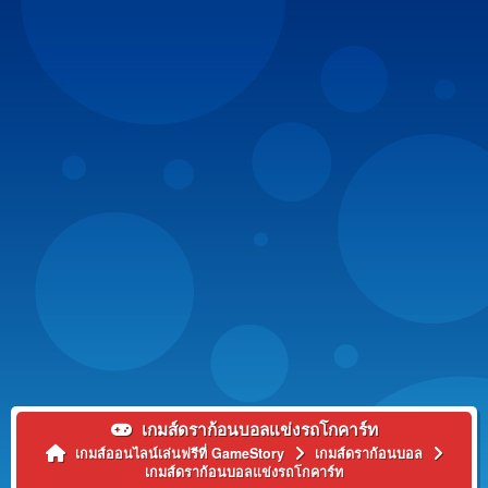
เกมส์ดราก้อนบอลแข่งรถโกคาร์ท
เกมส์ออนไลน์เล่นฟรีที่ GameStory
เกมส์ดราก้อนบอล
เกมส์ดราก้อนบอลแข่งรถโกคาร์ท