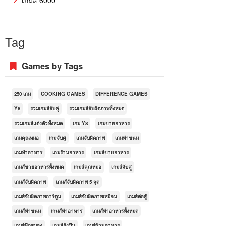
เกมส์ 6000
Tag
Games by Tags
250 เกม
COOKING GAMES
DIFFERENCE GAMES
Y8
รวมเกมส์จับคู่
รวมเกมส์จับผิดภาพทั้งหมด
รวมเกมส์แต่งตัวทั้งหมด
เกม Y8
เกมขายอาหาร
เกมคุณหมอ
เกมจับคู่
เกมจับผิดภาพ
เกมทำขนม
เกมทำอาหาร
เกมร้านอาหาร
เกมส์ขายอาหาร
เกมส์ขายอาหารทั้งหมด
เกมส์คุณหมอ
เกมส์จับคู่
เกมส์จับผิดภาพ
เกมส์จับผิดภาพ 5 จุด
เกมส์จับผิดภาพการ์ตูน
เกมส์จับผิดภาพเหมือน
เกมส์ต่อสู้
เกมส์ทำขนม
เกมส์ทำอาหาร
เกมส์ทำอาหารทั้งหมด
เกมส์ฝึกสมอง
เกมส์ยิงปืน
เกมส์ร้านอาหาร