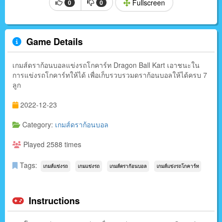
Fullscreen
0
0
Game Details
เกมส์ดราก้อนบอลแข่งรถโกคาร์ท Dragon Ball Kart เอาชนะใน
การแข่งรถโกคาร์ทให้ได้ เพื่อเก็บรวบรวมดราก้อนบอลให้ได้ครบ 7
ลูก
2022-12-23
Category:
เกมส์ดราก้อนบอล
Played 2588 times
Tags:
เกมส์แข่งรถ
เกมแข่งรถ
เกมส์ดราก้อนบอล
เกมส์แข่งรถโกคาร์ท
Instructions