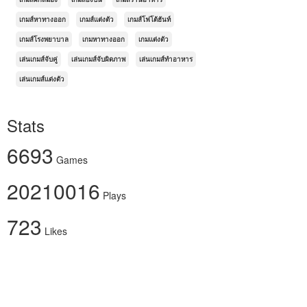
เกมส์หาทางออก
เกมส์แต่งตัว
เกมส์โฟโต้ฮันท์
เกมส์โรงพยาบาล
เกมหาทางออก
เกมแต่งตัว
เล่นเกมส์จับคู่
เล่นเกมส์จับผิดภาพ
เล่นเกมส์ทำอาหาร
เล่นเกมส์แต่งตัว
Stats
6693
Games
20210016
Plays
723
Likes