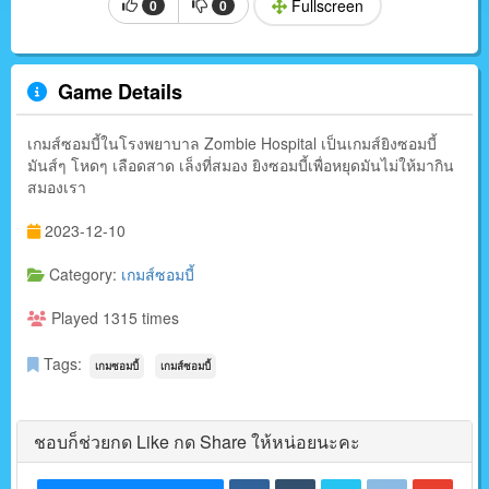
Fullscreen
0
0
Game Details
เกมส์ซอมบี้ในโรงพยาบาล Zombie Hospital เป็นเกมส์ยิงซอมบี้
มันส์ๆ โหดๆ เลือดสาด เล็งที่สมอง ยิงซอมบี้เพื่อหยุดมันไม่ให้มากิน
สมองเรา
2023-12-10
Category:
เกมส์ซอมบี้
Played 1315 times
Tags:
เกมซอมบี้
เกมส์ซอมบี้
ชอบก็ช่วยกด Like กด Share ให้หน่อยนะคะ