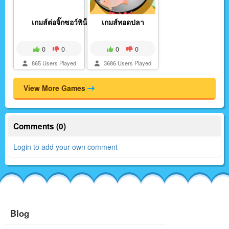
เกมส์ต่อจิ๊กซอว์พิน็...
เกมส์ทอดปลา
0
0
0
0
865 Users Played
3686 Users Played
View More Games
Comments (0)
Login to add your own comment
Blog