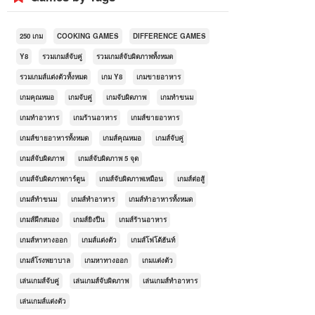
250 เกม
COOKING GAMES
DIFFERENCE GAMES
Y8
รวมเกมส์จับคู่
รวมเกมส์จับผิดภาพทั้งหมด
รวมเกมส์แต่งตัวทั้งหมด
เกม Y8
เกมขายอาหาร
เกมคุณหมอ
เกมจับคู่
เกมจับผิดภาพ
เกมทำขนม
เกมทำอาหาร
เกมร้านอาหาร
เกมส์ขายอาหาร
เกมส์ขายอาหารทั้งหมด
เกมส์คุณหมอ
เกมส์จับคู่
เกมส์จับผิดภาพ
เกมส์จับผิดภาพ 5 จุด
เกมส์จับผิดภาพการ์ตูน
เกมส์จับผิดภาพเหมือน
เกมส์ต่อสู้
เกมส์ทำขนม
เกมส์ทำอาหาร
เกมส์ทำอาหารทั้งหมด
เกมส์ฝึกสมอง
เกมส์ยิงปืน
เกมส์ร้านอาหาร
เกมส์หาทางออก
เกมส์แต่งตัว
เกมส์โฟโต้ฮันท์
เกมส์โรงพยาบาล
เกมหาทางออก
เกมแต่งตัว
เล่นเกมส์จับคู่
เล่นเกมส์จับผิดภาพ
เล่นเกมส์ทำอาหาร
เล่นเกมส์แต่งตัว