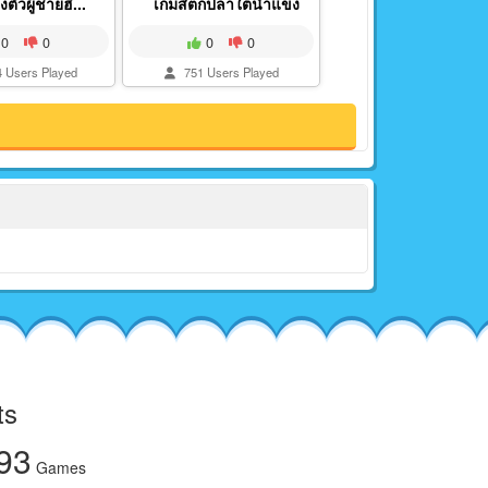
งตัวผู้ชายฮิ...
เกมส์ตกปลาใต้น้ำแข็ง
0
0
0
0
 Users Played
751 Users Played
ts
93
Games