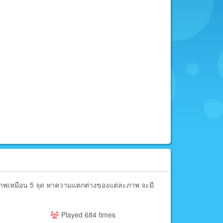
ดภาพเหมือน 5 จุด หาความแตกต่างของแต่ละภาพ จะมี
พ
Played 684 times