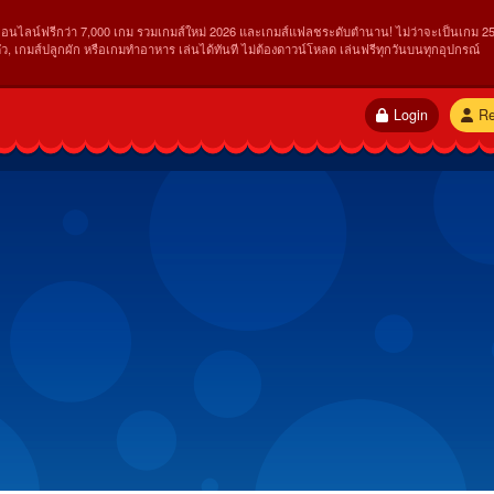
ออนไลน์ฟรีกว่า 7,000 เกม รวมเกมส์ใหม่ 2026 และเกมส์แฟลชระดับตำนาน! ไม่ว่าจะเป็นเกม 25
ัว, เกมส์ปลูกผัก หรือเกมทำอาหาร เล่นได้ทันที ไม่ต้องดาวน์โหลด เล่นฟรีทุกวันบนทุกอุปกรณ์
Login
Re