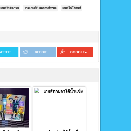
นเกมส์จับผิดภาพ
รวมเกมส์จับผิดภาพทั้งหมด
เกมส์โฟโต้ฮันท์
WITTER
REDDIT
GOOGLE+