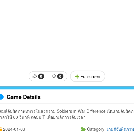
Fullscreen
0
0
Game Details
เกมส์จับผิดภาพทหารในสงคราม Soldiers in War Difference เป็นเกมจับผิ
เวลาให้ 60 วินาที กดปุ่ม T เพื่อยกเลิกการจับเวลา
2024-01-03
Category:
เกมส์จับผิดภา