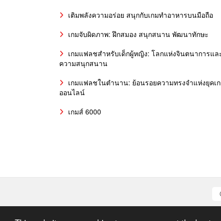
เติมพลังความอร่อย สนุกกับเกมทำอาหารบนมือถือ
เกมจับผิดภาพ: ฝึกสมอง สนุกสนาน พัฒนาทักษะ
เกมแฟลชสำหรับเด็กผู้หญิง: โลกแห่งจินตนาการแล
ความสนุกสนาน
เกมแฟลชในตำนาน: ย้อนรอยความทรงจำแห่งยุคเ
ออนไลน์
เกมส์ 6000
All graph