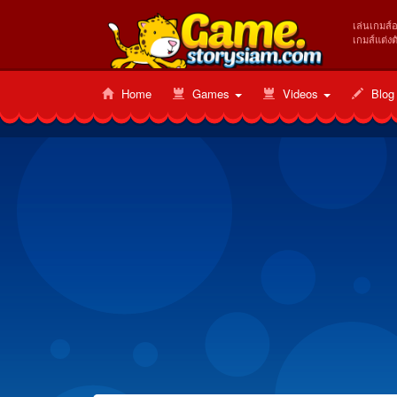
เล่นเกมส์
เกมส์แต่งต
Home
Games
Videos
Blog