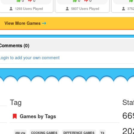
0
0
0
0
1293 Users Played
5837 Users Played
3752
View More Games
Comments (0)
Login to add your own comment
Tag
Sta
66
Games by Tags
20
250 เกม
COOKING GAMES
DIFFERENCE GAMES
Y8