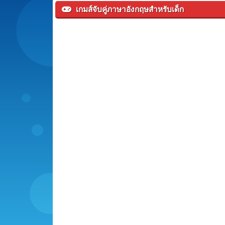
เกมส์จับคู่ภาษาอังกฤษสำหรับเด็ก