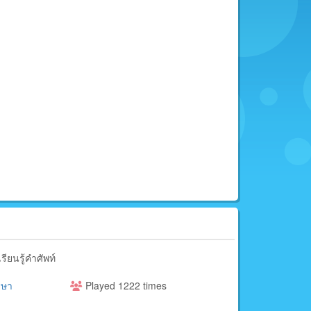
รียนรู้คำศัพท์
าษา
Played 1222 times