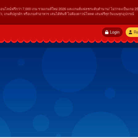
ออนไลน์ฟรีกว่า 7,000 เกม รวมเกมส์ใหม่ 2026 และเกมส์แฟลชระดับตำนาน! ไม่ว่าจะเป็นเกม 25
ัว, เกมส์ปลูกผัก หรือเกมทำอาหาร เล่นได้ทันที ไม่ต้องดาวน์โหลด เล่นฟรีทุกวันบนทุกอุปกรณ์
Login
Re