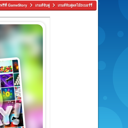
ฟรีที่ GameStory
เกมส์จับคู่
เกมส์จับคู่ผลไม้3เบอร์รี่