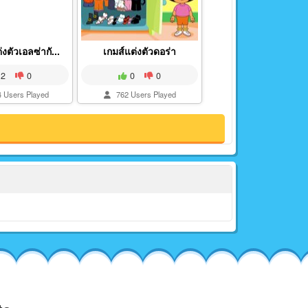
งตัวเอลซ่ากั...
เกมส์แต่งตัวดอร่า
2
0
0
0
 Users Played
762 Users Played