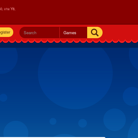
0, เกม Y8,
gister