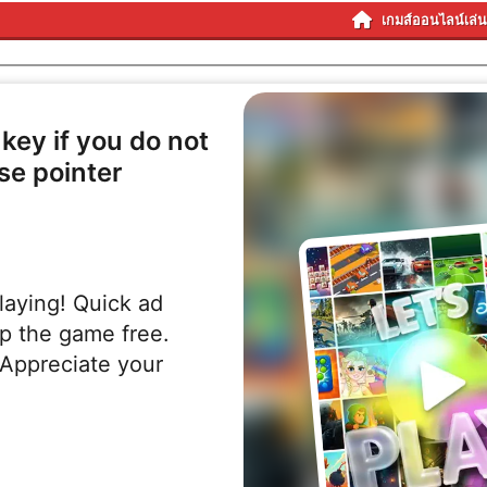
เกมส์ออนไลน์เล่น