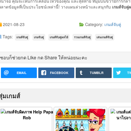
หน้าจอ คุณจะเห็นการเคลื่อนไหวของคุณ และสุดท้าย ที่มุมบนขวามีการกล่าวถ
พลาดข้อมูลที่เป็นประโยชน์เหล่านี้! วางแผนล่วงหน้าและสนุกกับ
เกมส์จับคู
2021-08-23
Category:
เกมส์จับคู่
Tags:
เกมส์จับคู่
เกมจับคู่
เกมส์จับคู่ผลไม้
รวมเกมส์จับคู่
เล่นเกมส์จับคู่
ชอบก็ช่วยกด Like กด Share ให้หน่อยนะคะ
EMAIL
FACEBOOK
TUMBLR
T
สุ่มเกมส์