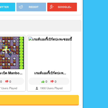
WITTER
REDDIT
GOOGLE+
ะเบิด Manbo...
เกมส์แองกี้เบิร์ดปะท...
0
0
0
0
 Users Played
1900 Users Played