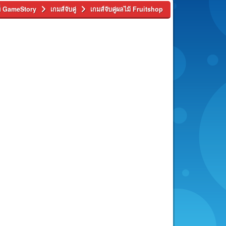
ี่ GameStory
เกมส์จับคู่
เกมส์จับคู่ผลไม้ Fruitshop