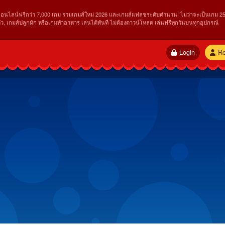
ออนไลน์ฟรีกว่า 7,000 เกม รวมเกมส์ใหม่ 2026 และเกมส์แฟลชระดับตำนาน! ไม่ว่าจะเป็นเกม 25
ัว, เกมส์ปลูกผัก หรือเกมทำอาหาร เล่นได้ทันที ไม่ต้องดาวน์โหลด เล่นฟรีทุกวันบนทุกอุปกรณ์
Login
Re