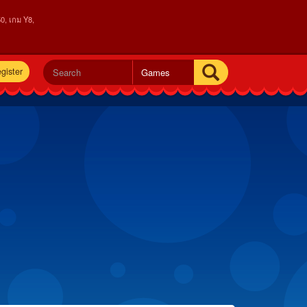
0, เกม Y8,
gister