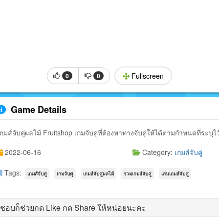
Fullscreen
0
0
Game Details
กมส์จับคู่ผลไม้ Fruitshop เกมจับคู่ที่ต้องหาทางจับคู่ให้ได้ตามกำหนดที่ระบุไ
2022-06-16
Category:
เกมส์จับคู่
Tags:
เกมส์จับคู่
เกมจับคู่
เกมส์จับคู่ผลไม้
รวมเกมส์จับคู่
เล่นเกมส์จับคู่
ชอบก็ช่วยกด Like กด Share ให้หน่อยนะคะ