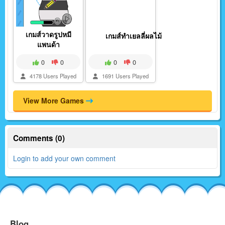
เกมส์วาดรูปหมี
เกมส์ทำเยลลี่ผลไม้
แพนด้า
0
0
0
0
4178 Users Played
1691 Users Played
View More Games
Comments (0)
Login to add your own comment
Blog