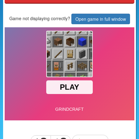
Game not displaying correctly?
Open game in full window