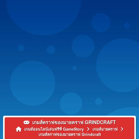
เกมส์คราฟของมายคราฟ GRINDCRAFT
เกมส์ออนไลน์เล่นฟรีที่ GameStory
เกมส์มายคราฟ
เกมส์คราฟของมายคราฟ Grindcraft