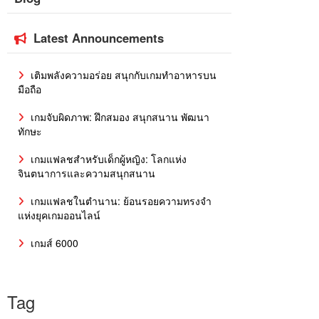
Latest Announcements
เติมพลังความอร่อย สนุกกับเกมทำอาหารบน
มือถือ
เกมจับผิดภาพ: ฝึกสมอง สนุกสนาน พัฒนา
ทักษะ
เกมแฟลชสำหรับเด็กผู้หญิง: โลกแห่ง
จินตนาการและความสนุกสนาน
เกมแฟลชในตำนาน: ย้อนรอยความทรงจำ
แห่งยุคเกมออนไลน์
เกมส์ 6000
Tag