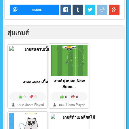
EMAIL
สุ่มเกมส์
เกมส์ฟุตบอล New
เกมสแครบเบิ้ล
Socc...
0
0
0
0
1522 Users Played
1030 Users Played