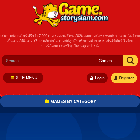
เล่นเกมส์ออนไลน์ฟรีกว่า 7,000 เกม รวมเกมส์ใหม่ 2026 และเกมส์แฟลชระดับตำนาน! ไม่ว่าจะ
เป็นเกม 250, เกม Y8, เกมส์แต่งตัว, เกมส์ปลูกผัก หรือเกมทำอาหาร เล่นได้ทันที ไม่ต้อง
ดาวน์โหลด เล่นฟรีทุกวันบนทุกอุปกรณ์
SITE MENU
Login
Register
GAMES BY CATEGORY