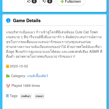
Fullscreen
0
0
Game Details
เกมบริหารเมืองแมว ก้าวเข้าสู่โลกที่มีเสน่ห์ของ Cute Cat Town
เกมสบาย ๆ ที่น่ารื่นรมย์ซึ่งมีแมวน่ารัก ๆ สัมผัสประสบการณ์ความ
สุขในการชมเพื่อนแมวแสนน่ารักของเราปรุงซุปแสนอร่อย
ท่ามกลางความงามอันเงียบสงบของป่าไม้ ด้วยภาพสไตล์มังงะที่น่า
ดึงดูด ฟีเจอร์การดูแลแมวแบบโต้ตอบ และเอฟเฟกต์เสียง ASMR ที่
ดื่มด่ำ อย่าพลาดโอกาสพบกับแมวน่ารักของเรา!
2023-10-02
Category:
เกมส์เลี้ยงสัตว์
Played 1689 times
Tags:
เกมส์แมว
เกมแมว