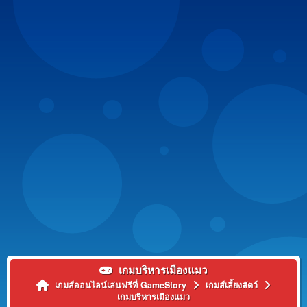
เกมบริหารเมืองแมว
เกมส์ออนไลน์เล่นฟรีที่ GameStory
เกมส์เลี้ยงสัตว์
เกมบริหารเมืองแมว