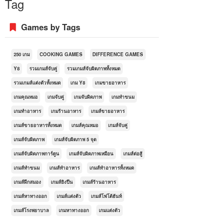
Tag
Games by Tags
250 เกม
COOKING GAMES
DIFFERENCE GAMES
Y8
รวมเกมส์จับคู่
รวมเกมส์จับผิดภาพทั้งหมด
รวมเกมส์แต่งตัวทั้งหมด
เกม Y8
เกมขายอาหาร
เกมคุณหมอ
เกมจับคู่
เกมจับผิดภาพ
เกมทำขนม
เกมทำอาหาร
เกมร้านอาหาร
เกมส์ขายอาหาร
เกมส์ขายอาหารทั้งหมด
เกมส์คุณหมอ
เกมส์จับคู่
เกมส์จับผิดภาพ
เกมส์จับผิดภาพ 5 จุด
เกมส์จับผิดภาพการ์ตูน
เกมส์จับผิดภาพเหมือน
เกมส์ต่อสู้
เกมส์ทำขนม
เกมส์ทำอาหาร
เกมส์ทำอาหารทั้งหมด
เกมส์ฝึกสมอง
เกมส์ยิงปืน
เกมส์ร้านอาหาร
เกมส์หาทางออก
เกมส์แต่งตัว
เกมส์โฟโต้ฮันท์
เกมส์โรงพยาบาล
เกมหาทางออก
เกมแต่งตัว