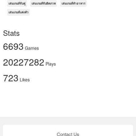
เล่นเกมส์จับคู่
เล่นเกมส์จับผิดภาพ
เล่นเกมส์ทำอาหาร
เล่นเกมส์แต่งตัว
Stats
6693
Games
20227282
Plays
723
Likes
Contact Us