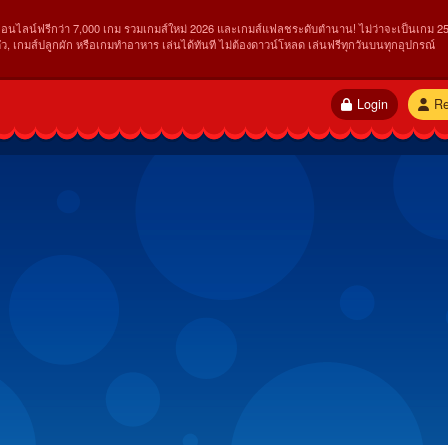
ออนไลน์ฟรีกว่า 7,000 เกม รวมเกมส์ใหม่ 2026 และเกมส์แฟลชระดับตำนาน! ไม่ว่าจะเป็นเกม 25
ัว, เกมส์ปลูกผัก หรือเกมทำอาหาร เล่นได้ทันที ไม่ต้องดาวน์โหลด เล่นฟรีทุกวันบนทุกอุปกรณ์
Login
Re