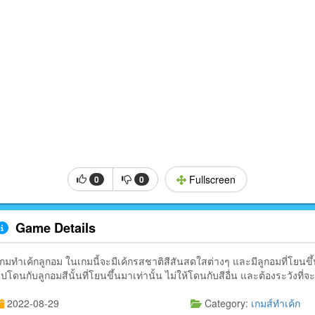
Fullscreen
0
0
Game Details
เกมทำเค้กลูกอม ในเกมนี้จะมีเค้กรสชาติสีสันสดใสต่างๆ และมีลูกอมที่โยนขึ้น
ไปโดนกับลูกอมสีนั้นที่โยนขึ้นมาเท่านั้น ไม่ให้โดนกับสีอื่น และต้องระวังที่
2022-08-29
Category:
เกมส์ทำเค้ก