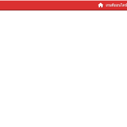
เกมส์ออนไลน์