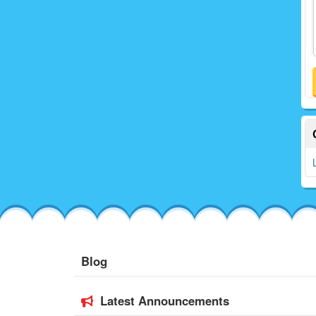
Blog
Latest Announcements