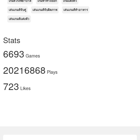
เกมส์โรงพยาบาล
เกมหาทางออก
เกมแต่งตัว
เล่นเกมส์จับคู่
เล่นเกมส์จับผิดภาพ
เล่นเกมส์ทำอาหาร
เล่นเกมส์แต่งตัว
Stats
6693
Games
20216868
Plays
723
Likes