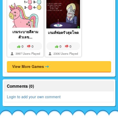
เกมระบายสีตาม
เกมส์พ่อครัวสุดโหด
ตัวเลข...
0
0
0
0
3997 Users Played
2306 Users Played
View More Games
Comments (0)
Login to add your own comment