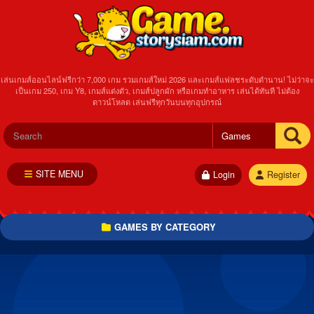
เล่นเกมส์ออนไลน์ฟรีกว่า 7,000 เกม รวมเกมส์ใหม่ 2026 และเกมส์แฟลชระดับตำนาน! ไม่ว่าจะ
เป็นเกม 250, เกม Y8, เกมส์แต่งตัว, เกมส์ปลูกผัก หรือเกมทำอาหาร เล่นได้ทันที ไม่ต้อง
ดาวน์โหลด เล่นฟรีทุกวันบนทุกอุปกรณ์
SITE MENU
Login
Register
GAMES BY CATEGORY