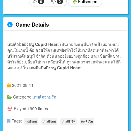
Fullscreen
0
0
Game Details
เกมคิวปิดยิงธนู
Cupid Heart
เป็นเกมยิงธนูที่น่ารักเป้าหมายของ
คุณในเกมนี้ คือ ช่วยให้กามเทพยิงหัวใจให้มากที่สุดเท่าที่จะทำได้
ปริมาณคันธนูมี จำกัด ดังนั้นลองยิงอย่างถูกต้อง และเชือกที่แขวน
หัวใจก็ยังเปลี่ยนไปมา เคลื่อนที่ได้ ดูว่าคุณสามารถทำคะแนนได้กี่
คะแนน! ใน
เกมคิวปิดยิงธนู
Cupid Heart
2021-08-11
Category:
เกมส์ความรัก
Played 1999 times
Tags:
เกมยิงธนู
เกมส์ยิงธนู
เกมส์คิวปิด
เกมคิวปิด