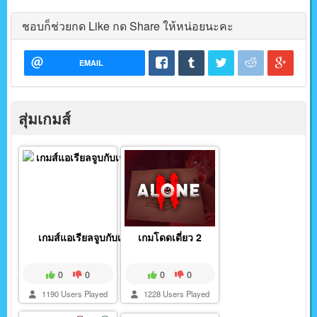
ชอบก็ช่วยกด Like กด Share ให้หน่อยนะคะ
EMAIL
สุ่มเกมส์
เกมส์แอเรียลจูบกับเจ...
เกมโดดเดี่ยว 2
0
0
0
0
1190 Users Played
1228 Users Played