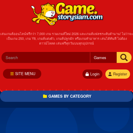
เล่นเกมส์ออนไลน์ฟรีกว่า 7,000 เกม รวมเกมส์ใหม่ 2026 และเกมส์แฟลชระดับตำนาน! ไม่ว่าจะ
เป็นเกม 250, เกม Y8, เกมส์แต่งตัว, เกมส์ปลูกผัก หรือเกมทำอาหาร เล่นได้ทันที ไม่ต้อง
ดาวน์โหลด เล่นฟรีทุกวันบนทุกอุปกรณ์
SITE MENU
Login
Register
GAMES BY CATEGORY