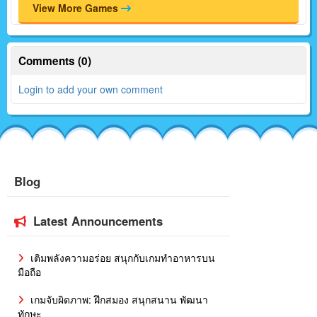
View More Games
Comments (0)
Login to add your own comment
Blog
Latest Announcements
เติมพลังความอร่อย สนุกกับเกมทำอาหารบน
มือถือ
เกมจับผิดภาพ: ฝึกสมอง สนุกสนาน พัฒนา
ทักษะ