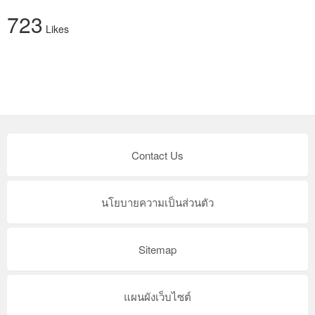
723
Likes
Contact Us
นโยบายความเป็นส่วนตัว
Sitemap
แผนผังเว็บไซต์