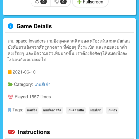
Fullscreen
0
0
Game Details
เกม space invaders เกมยิงสุดคลาสสิคของเครื่องเล่นเกมสมัยก่อน
บังคับยานยิงพวกศัตรูต่างดาว ที่ค่อยๆ ทิ้งระเบิด และลอยลงมาต่ำ
ลงเรื่อยๆ และมีความเร็วเพิ่มมากขึ้น เราต้องยิงศัตรูให้หมดเพื่อจะ
ไปเล่นยังเลเวลต่อไป
2021-06-10
Category:
เกมส์เก่า
Played 1557 times
Tags:
เกมส์ยิง
เกมส์คลาสสิค
เกมคลาสสิค
เกมส์เก่า
เกมเก่า
Instructions