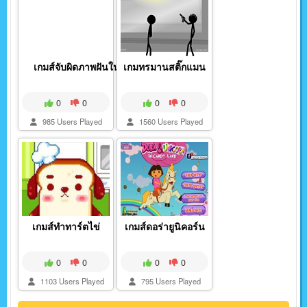
เกมส์จับผิดภาพฝันในป...
เกมทรมานสติ๊กแมน
0
0
0
0
985 Users Played
1560 Users Played
เกมส์ทำทาร์ตไข่
เกมส์ดอร่ายูนิคอร์น
0
0
0
0
1103 Users Played
795 Users Played