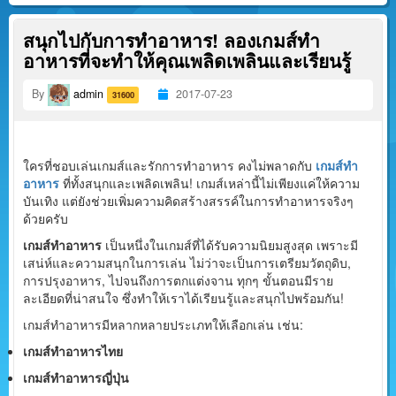
สนุกไปกับการทำอาหาร! ลองเกมส์ทำ
อาหารที่จะทำให้คุณเพลิดเพลินและเรียนรู้
By
admin
2017-07-23
31600
ใครที่ชอบเล่นเกมส์และรักการทำอาหาร คงไม่พลาดกับ
เกมส์ทำ
อาหาร
ที่ทั้งสนุกและเพลิดเพลิน! เกมส์เหล่านี้ไม่เพียงแค่ให้ความ
บันเทิง แต่ยังช่วยเพิ่มความคิดสร้างสรรค์ในการทำอาหารจริงๆ
ด้วยครับ
เกมส์ทำอาหาร
เป็นหนึ่งในเกมส์ที่ได้รับความนิยมสูงสุด เพราะมี
เสน่ห์และความสนุกในการเล่น ไม่ว่าจะเป็นการเตรียมวัตถุดิบ,
การปรุงอาหาร, ไปจนถึงการตกแต่งจาน ทุกๆ ขั้นตอนมีราย
ละเอียดที่น่าสนใจ ซึ่งทำให้เราได้เรียนรู้และสนุกไปพร้อมกัน!
เกมส์ทำอาหารมีหลากหลายประเภทให้เลือกเล่น เช่น:
เกมส์ทำอาหารไทย
เกมส์ทำอาหารญี่ปุ่น