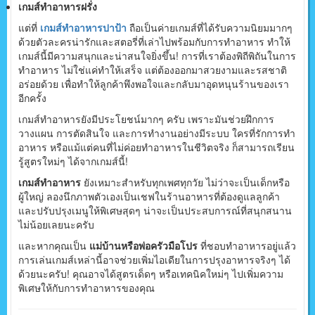
เกมส์ทำอาหารฝรั่ง
แต่ที่
เกมส์ทำอาหารปาป้า
ถือเป็นค่ายเกมส์ที่ได้รับความนิยมมากๆ
ด้วยตัวละครน่ารักและสตอรี่ที่เล่าไปพร้อมกับการทำอาหาร ทำให้
เกมส์นี้มีความสนุกและน่าสนใจยิ่งขึ้น! การที่เราต้องพิถีพิถันในการ
ทำอาหาร ไม่ใช่แค่ทำให้เสร็จ แต่ต้องออกมาสวยงามและรสชาติ
อร่อยด้วย เพื่อทำให้ลูกค้าพึงพอใจและกลับมาอุดหนุนร้านของเรา
อีกครั้ง
เกมส์ทำอาหารยังมีประโยชน์มากๆ ครับ เพราะมันช่วยฝึกการ
วางแผน การตัดสินใจ และการทำงานอย่างมีระบบ ใครที่รักการทำ
อาหาร หรือแม้แต่คนที่ไม่ค่อยทำอาหารในชีวิตจริง ก็สามารถเรียน
รู้สูตรใหม่ๆ ได้จากเกมส์นี้!
เกมส์ทำอาหาร
ยังเหมาะสำหรับทุกเพศทุกวัย ไม่ว่าจะเป็นเด็กหรือ
ผู้ใหญ่ ลองนึกภาพตัวเองเป็นเชฟในร้านอาหารที่ต้องดูแลลูกค้า
และปรับปรุงเมนูให้พิเศษสุดๆ น่าจะเป็นประสบการณ์ที่สนุกสนาน
ไม่น้อยเลยนะครับ
และหากคุณเป็น
แม่บ้านหรือพ่อครัวมือโปร
ที่ชอบทำอาหารอยู่แล้ว
การเล่นเกมส์เหล่านี้อาจช่วยเพิ่มไอเดียในการปรุงอาหารจริงๆ ได้
ด้วยนะครับ! คุณอาจได้สูตรเด็ดๆ หรือเทคนิคใหม่ๆ ไปเพิ่มความ
พิเศษให้กับการทำอาหารของคุณ