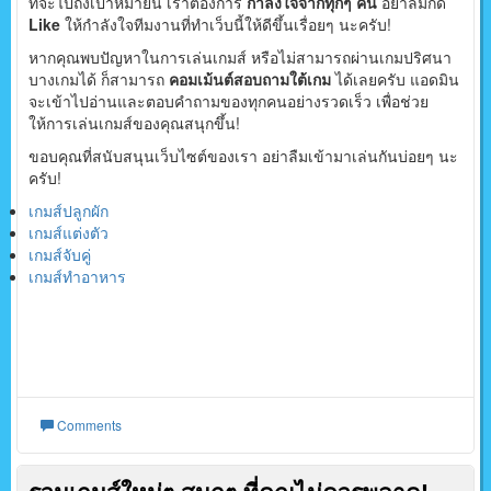
ที่จะไปถึงเป้าหมายนี้ เราต้องการ
กำลังใจจากทุกๆ คน
อย่าลืมกด
Like
ให้กำลังใจทีมงานที่ทำเว็บนี้ให้ดีขึ้นเรื่อยๆ นะครับ!
หากคุณพบปัญหาในการเล่นเกมส์ หรือไม่สามารถผ่านเกมปริศนา
บางเกมได้ ก็สามารถ
คอมเม้นต์สอบถามใต้เกม
ได้เลยครับ แอดมิน
จะเข้าไปอ่านและตอบคำถามของทุกคนอย่างรวดเร็ว เพื่อช่วย
ให้การเล่นเกมส์ของคุณสนุกขึ้น!
ขอบคุณที่สนับสนุนเว็บไซต์ของเรา อย่าลืมเข้ามาเล่นกันบ่อยๆ นะ
ครับ!
เกมส์ปลูกผัก
เกมส์แต่งตัว
เกมส์จับคู่
เกมส์ทำอาหาร
Comments