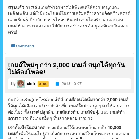
สรุปแล้ว
การเล่นเกมส์ทำอาหารไม่เพียงแต่ให้ความสนุกและ
เพลิดเพลิน แต่ยังมีประโยชน์ในการเสริมสร้างความคิดสร้างสรรค์
และเรียนรู้เกี่ยวกับอาหารใหม่ๆ ที่น่าทำตามได้จริง! มาลองเล่น
เกมส์ทำอาหารและสนุกไปกับการสร้างสรรค์เมนูสุดพิเศษกันเถอะ
ครับ!
Comments
เกมส์ใหม่ๆ กว่า 2,000 เกมส์ สนุกได้ทุกวัน
ไม่ต้องโหลด!
By
admin
2013-10-07
31600
ยินดีต้อนรับสู่เว็บไซต์เกมส์ที่มี
เกมส์ออนไลน์มากกว่า 2,000 เกมส์
ให้คุณได้เลือกเล่น! เรากำลังเพิ่ม
เกมส์ใหม่ๆ
สนุกๆ มาให้เล่นอย่าง
ต่อเนื่อง ทั้ง
เกมส์ปลูกผัก
,
เกมส์แต่งตัว
,
เกมส์จับคู่
, และ
เกมส์ทำ
อาหาร
รวมถึงเกมส์อื่นๆ ที่หลากหลายมากมาย
เราตั้งเป้าในอนาคต
ว่าจะมีเกมส์ให้เล่นบนเว็บมากถึง
10,000
เกมส์
เพื่อให้คุณไม่รู้สึกเบื่อกับการเล่นเกมส์ในเว็บของเรา! แต่ก่อน