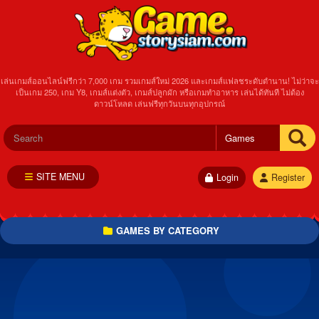
เล่นเกมส์ออนไลน์ฟรีกว่า 7,000 เกม รวมเกมส์ใหม่ 2026 และเกมส์แฟลชระดับตำนาน! ไม่ว่าจะ
เป็นเกม 250, เกม Y8, เกมส์แต่งตัว, เกมส์ปลูกผัก หรือเกมทำอาหาร เล่นได้ทันที ไม่ต้อง
ดาวน์โหลด เล่นฟรีทุกวันบนทุกอุปกรณ์
SITE MENU
Login
Register
GAMES BY CATEGORY