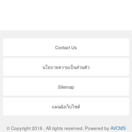
Contact Us
นโยบายความเป็นส่วนตัว
Sitemap
แผนผังเว็บไซต์
© Copyright 2016 . All rights reserved. Powered by
AVCMS